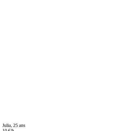
Julia, 25 ans
10 €/h