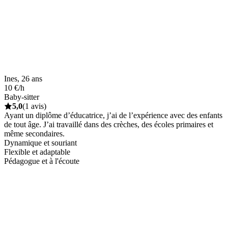
Ines, 26 ans
10 €/h
Baby-sitter
5,0
(1 avis)
Ayant un diplôme d’éducatrice, j’ai de l’expérience avec des enfants
de tout âge. J’ai travaillé dans des crèches, des écoles primaires et
même secondaires.
Dynamique et souriant
Flexible et adaptable
Pédagogue et à l'écoute