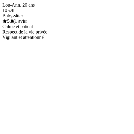
Lou-Ann, 20 ans
10 €/h
Baby-sitter
5,0
(1 avis)
Calme et patient
Respect de la vie privée
Vigilant et attentionné