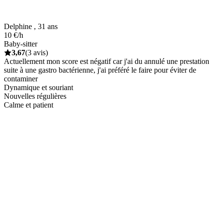
Delphine , 31 ans
10 €/h
Baby-sitter
3,67
(3 avis)
Actuellement mon score est négatif car j'ai du annulé une prestation
suite à une gastro bactérienne, j'ai préféré le faire pour éviter de
contaminer
Dynamique et souriant
Nouvelles régulières
Calme et patient