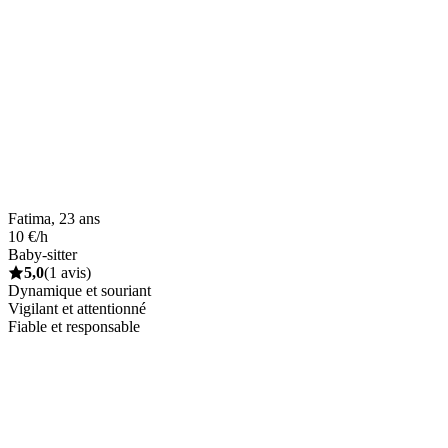
Fatima, 23 ans
10 €/h
Baby-sitter
5,0
(1 avis)
Dynamique et souriant
Vigilant et attentionné
Fiable et responsable