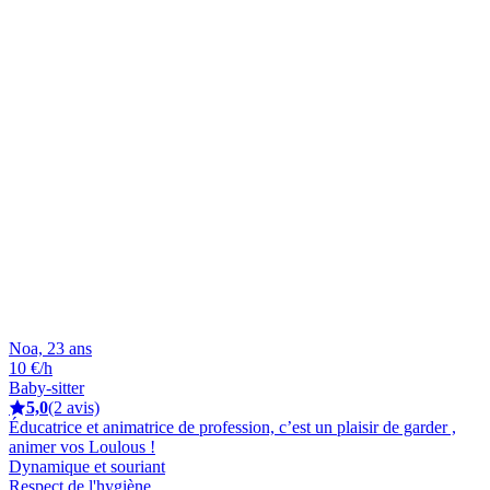
Noa, 23 ans
10 €/h
Baby-sitter
5,0
(2 avis)
Éducatrice et animatrice de profession, c’est un plaisir de garder ,
animer vos Loulous !
Dynamique et souriant
Respect de l'hygiène