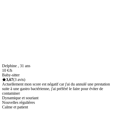
Delphine , 31 ans
10 €/h
Baby-sitter
3,67
(3 avis)
Actuellement mon score est négatif car j'ai du annulé une prestation
suite à une gastro bactérienne, j'ai préféré le faire pour éviter de
contaminer
Dynamique et souriant
Nouvelles régulières
Calme et patient