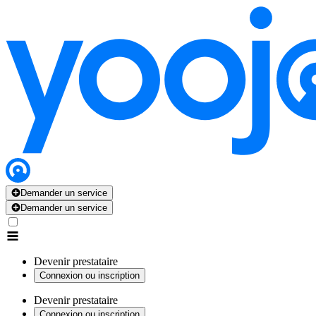
Demander un service
Demander un service
Devenir prestataire
Connexion ou inscription
Devenir prestataire
Connexion ou inscription