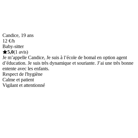
Candice, 19 ans
12 €/h
Baby-sitter
5,0
(1 avis)
Je m’appelle Candice, Je suis à l’école de bomal en option agent
d’éducation. Je suis très dynamique et souriante. J’ai une très bonne
entente avec les enfants.
Respect de l'hygiène
Calme et patient
Vigilant et attentionné