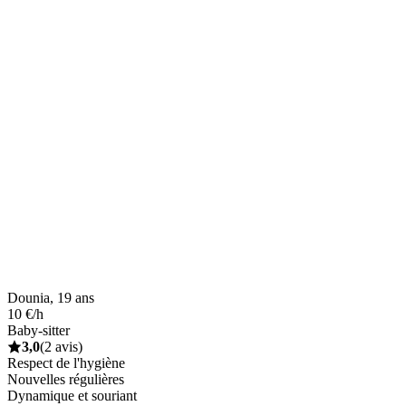
Dounia, 19 ans
10 €/h
Baby-sitter
3,0
(2 avis)
Respect de l'hygiène
Nouvelles régulières
Dynamique et souriant