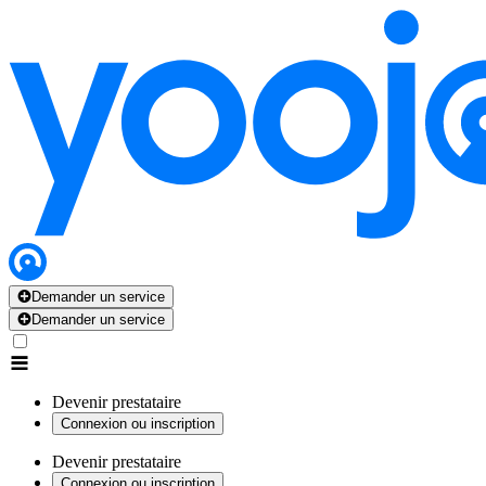
Demander un service
Demander un service
Devenir prestataire
Connexion ou inscription
Devenir prestataire
Connexion ou inscription