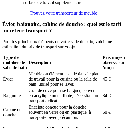
surface de travail supplémentaire.
Trouvez votre transporteur de meuble
Évier, baignoire, cabine de douche : quel est le tarif
pour leur transport ?
Pour les principaux éléments de votre salle de bain, voici une
estimation du prix de transport sur Yoojo :
Type de
Prix moyen
mobilier de
Description
observé sur
salle de bain
Yoojo
Meuble ou élément installé dans le plan
Évier
de travail pour la cuisine ou la salle de
45 €
bain, utilisé pour se laver.
Grande cuve pour se baigner, souvent
Baignoire
en acrylique ou en fonte, nécessitant un
84 €
transport délicat.
Enceinte conçue pour la douche,
Cabine de
souvent en verre ou en plastique, à
68 €
douche
transporter avec précaution.