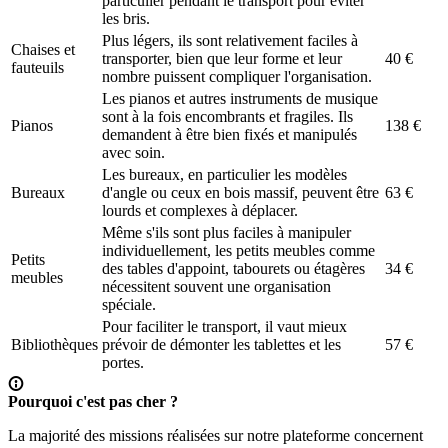
particulier pendant le transport pour éviter
les bris.
Plus légers, ils sont relativement faciles à
Chaises et
transporter, bien que leur forme et leur
40 €
fauteuils
nombre puissent compliquer l'organisation.
Les pianos et autres instruments de musique
sont à la fois encombrants et fragiles. Ils
Pianos
138 €
demandent à être bien fixés et manipulés
avec soin.
Les bureaux, en particulier les modèles
Bureaux
d'angle ou ceux en bois massif, peuvent être
63 €
lourds et complexes à déplacer.
Même s'ils sont plus faciles à manipuler
individuellement, les petits meubles comme
Petits
des tables d'appoint, tabourets ou étagères
34 €
meubles
nécessitent souvent une organisation
spéciale.
Pour faciliter le transport, il vaut mieux
Bibliothèques
prévoir de démonter les tablettes et les
57 €
portes.
Pourquoi c'est pas cher ?
La majorité des missions réalisées sur notre plateforme concernent