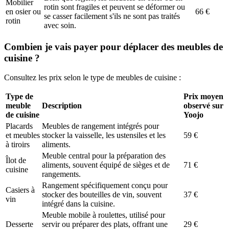
Mobilier
rotin sont fragiles et peuvent se déformer ou
en osier ou
66 €
se casser facilement s'ils ne sont pas traités
rotin
avec soin.
Combien je vais payer pour déplacer des meubles de
cuisine ?
Consultez les prix selon le type de meubles de cuisine :
Type de
Prix moyen
meuble
Description
observé sur
de cuisine
Yoojo
Placards
Meubles de rangement intégrés pour
et meubles
stocker la vaisselle, les ustensiles et les
59 €
à tiroirs
aliments.
Meuble central pour la préparation des
Îlot de
aliments, souvent équipé de sièges et de
71 €
cuisine
rangements.
Rangement spécifiquement conçu pour
Casiers à
stocker des bouteilles de vin, souvent
37 €
vin
intégré dans la cuisine.
Meuble mobile à roulettes, utilisé pour
Desserte
servir ou préparer des plats, offrant une
29 €