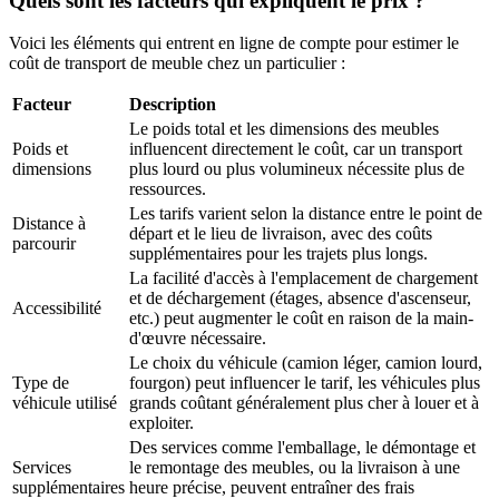
Quels sont les facteurs qui expliquent le prix ?
Voici les éléments qui entrent en ligne de compte pour estimer le
coût de transport de meuble chez un particulier :
Facteur
Description
Le poids total et les dimensions des meubles
Poids et
influencent directement le coût, car un transport
dimensions
plus lourd ou plus volumineux nécessite plus de
ressources.
Les tarifs varient selon la distance entre le point de
Distance à
départ et le lieu de livraison, avec des coûts
parcourir
supplémentaires pour les trajets plus longs.
La facilité d'accès à l'emplacement de chargement
et de déchargement (étages, absence d'ascenseur,
Accessibilité
etc.) peut augmenter le coût en raison de la main-
d'œuvre nécessaire.
Le choix du véhicule (camion léger, camion lourd,
Type de
fourgon) peut influencer le tarif, les véhicules plus
véhicule utilisé
grands coûtant généralement plus cher à louer et à
exploiter.
Des services comme l'emballage, le démontage et
Services
le remontage des meubles, ou la livraison à une
supplémentaires
heure précise, peuvent entraîner des frais