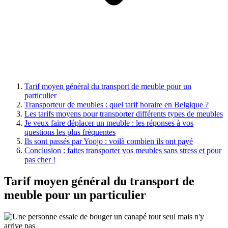
Tarif moyen général du transport de meuble pour un
particulier
Transporteur de meubles : quel tarif horaire en Belgique ?
Les tarifs moyens pour transporter différents types de meubles
Je veux faire déplacer un meuble : les réponses à vos
questions les plus fréquentes
Ils sont passés par Yoojo : voilà combien ils ont payé
Conclusion : faites transporter vos meubles sans stress et pour
pas cher !
Tarif moyen général du transport de
meuble pour un particulier