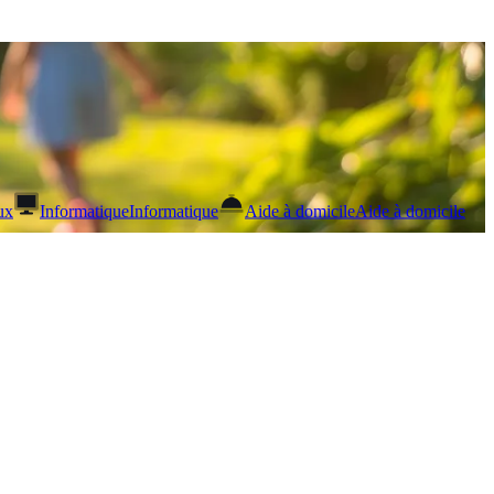
ux
Informatique
Informatique
Aide à domicile
Aide à domicile