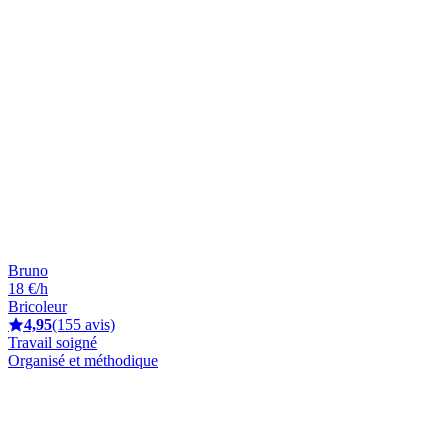
Bruno
18 €/h
Bricoleur
4,95
(155 avis)
Travail soigné
Organisé et méthodique