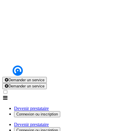
Demander un service
Demander un service
Devenir prestataire
Connexion ou inscription
Devenir prestataire
Connexion ou inscription