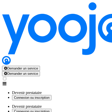
Demander un service
Demander un service
Devenir prestataire
Connexion ou inscription
Devenir prestataire
Connexion ou inscription