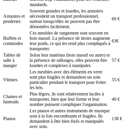
standards.
Souvent grandes et lourdes, les armoires
Armoires et
nécessitent un transport professionnel,
69 €
penderies
surtout lorsqu'elles ne peuvent pas être
démontées facilement.
Ces meubles de rangement sont souvent en
Buffets et
bois massif. La présence de tiroirs augmente
63€
commodes
leur poids, ce qui les rend plus compliqués à
transporter.
Tables de
Selon leur matériau (bois massif ou autre) et
salle à
la présence de rallonges, elles peuvent être
57 €
manger
lourdes et complexes à manipuler.
Les meubles avec des éléments en verre
sont plus fragiles et demandent un soin
Vitrines
55 €
particulier pendant le transport pour éviter
les bris.
Plus légers, ils sont relativement faciles à
Chaises et
transporter, bien que leur forme et leur
40 €
fauteuils
nombre puissent compliquer l'organisation.
Les pianos et autres instruments de musique
sont à la fois encombrants et fragiles. Ils
Pianos
138 €
demandent à être bien fixés et manipulés
avec soin.