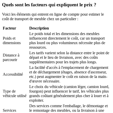
Quels sont les facteurs qui expliquent le prix ?
Voici les éléments qui entrent en ligne de compte pour estimer le
coût de transport de meuble chez un particulier :
Facteur
Description
Le poids total et les dimensions des meubles
Poids et
influencent directement le coût, car un transport
dimensions
plus lourd ou plus volumineux nécessite plus de
ressources.
Les tarifs varient selon la distance entre le point de
Distance à
départ et le lieu de livraison, avec des coûts
parcourir
supplémentaires pour les trajets plus longs.
La facilité d'accès à l'emplacement de chargement
et de déchargement (étages, absence d'ascenseur,
Accessibilité
etc.) peut augmenter le coût en raison de la main-
d'œuvre nécessaire.
Le choix du véhicule (camion léger, camion lourd,
Type de
fourgon) peut influencer le tarif, les véhicules plus
véhicule utilisé
grands coûtant généralement plus cher à louer et à
exploiter.
Des services comme l'emballage, le démontage et
Services
le remontage des meubles, ou la livraison à une