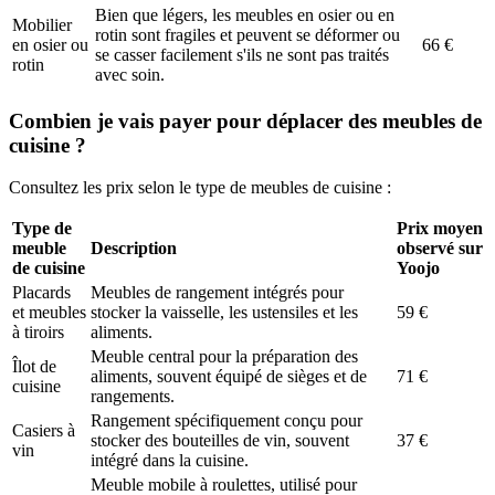
Bien que légers, les meubles en osier ou en
Mobilier
rotin sont fragiles et peuvent se déformer ou
en osier ou
66 €
se casser facilement s'ils ne sont pas traités
rotin
avec soin.
Combien je vais payer pour déplacer des meubles de
cuisine ?
Consultez les prix selon le type de meubles de cuisine :
Type de
Prix moyen
meuble
Description
observé sur
de cuisine
Yoojo
Placards
Meubles de rangement intégrés pour
et meubles
stocker la vaisselle, les ustensiles et les
59 €
à tiroirs
aliments.
Meuble central pour la préparation des
Îlot de
aliments, souvent équipé de sièges et de
71 €
cuisine
rangements.
Rangement spécifiquement conçu pour
Casiers à
stocker des bouteilles de vin, souvent
37 €
vin
intégré dans la cuisine.
Meuble mobile à roulettes, utilisé pour