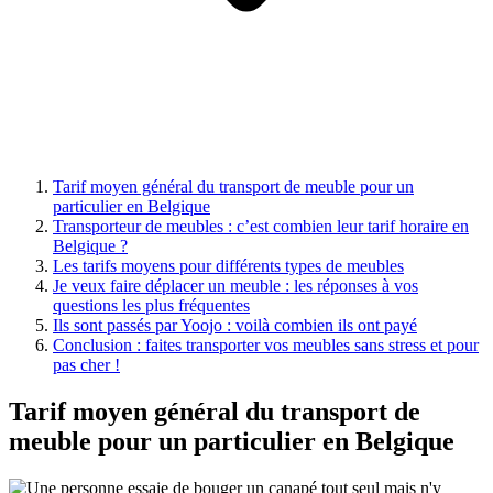
Tarif moyen général du transport de meuble pour un
particulier en Belgique
Transporteur de meubles : c’est combien leur tarif horaire en
Belgique ?
Les tarifs moyens pour différents types de meubles
Je veux faire déplacer un meuble : les réponses à vos
questions les plus fréquentes
Ils sont passés par Yoojo : voilà combien ils ont payé
Conclusion : faites transporter vos meubles sans stress et pour
pas cher !
Tarif moyen général du transport de
meuble pour un particulier en Belgique