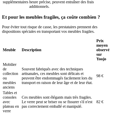
supplémentaires
heure précise, peuvent entraîner des frais
additionnels.
Et pour les meubles fragiles, ça coûte combien ?
Pour éviter tout risque de casse, les prestataires prennent des
dispositions spéciales en transportant vos meubles fragiles.
Prix
moyen
Meuble
Description
observé
sur
Yoojo
Mobilier
de
Souvent fabriqués avec des techniques
collection
artisanales, ces meubles sont délicats et
98 €
ou
peuvent être endommagés facilement lors du
meubles
transport en raison de leur âge et de leur état.
anciens
Tables et
consoles
Ces meubles sont élégants mais très fragiles.
avec
Le verre peut se briser ou se fissurer s'il n'est
82 €
plateau en
pas correctement emballé et manipulé.
verre