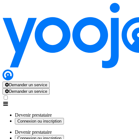
Demander un service
Demander un service
Devenir prestataire
Connexion ou inscription
Devenir prestataire
Connexion ou inscription