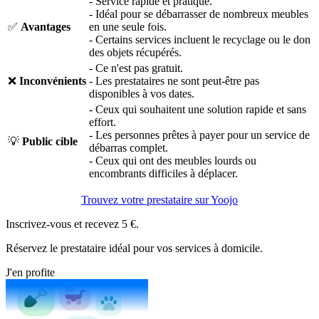
- Service rapide et pratique.
- Idéal pour se débarrasser de nombreux meubles
✅
Avantages
en une seule fois.
- Certains services incluent le recyclage ou le don
des objets récupérés.
- Ce n'est pas gratuit.
❌
Inconvénients
- Les prestataires ne sont peut-être pas
disponibles à vos dates.
- Ceux qui souhaitent une solution rapide et sans
effort.
- Les personnes prêtes à payer pour un service de
💡
Public cible
débarras complet.
- Ceux qui ont des meubles lourds ou
encombrants difficiles à déplacer.
Trouvez votre prestataire sur Yoojo
Inscrivez-vous et recevez 5 €.
Réservez le prestataire idéal pour vos services à domicile.
J'en profite