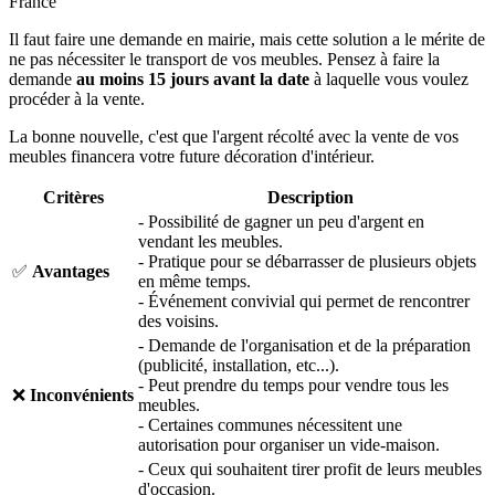
Il faut faire une demande en mairie, mais cette solution a le mérite de
ne pas nécessiter le transport de vos meubles. Pensez à faire la
demande
au moins 15 jours avant la date
à laquelle vous voulez
procéder à la vente.
La bonne nouvelle, c'est que l'argent récolté avec la vente de vos
meubles financera votre future décoration d'intérieur.
Critères
Description
- Possibilité de gagner un peu d'argent en
vendant les meubles.
- Pratique pour se débarrasser de plusieurs objets
✅
Avantages
en même temps.
- Événement convivial qui permet de rencontrer
des voisins.
- Demande de l'organisation et de la préparation
(publicité, installation, etc...).
- Peut prendre du temps pour vendre tous les
❌
Inconvénients
meubles.
- Certaines communes nécessitent une
autorisation pour organiser un vide-maison.
- Ceux qui souhaitent tirer profit de leurs meubles
d'occasion.