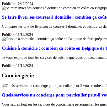
Publié le 12/12/2024
Se faire livrer ses courses à domicile : combien ça coû
Comparez les prix de livraison de courses à domicile, et découvrez des 
Publié le 11/12/2024
Cuisine à domicile : combien ça coûte en Belgique de f
Je vous explique tous les services de cuisine que vous pouvez demande
Publié le 11/12/2024
Conciergerie
Quels services un concierge pour particulier peut-il v
Vous saurez tout sur les services de conciergerie personnelle : les mis