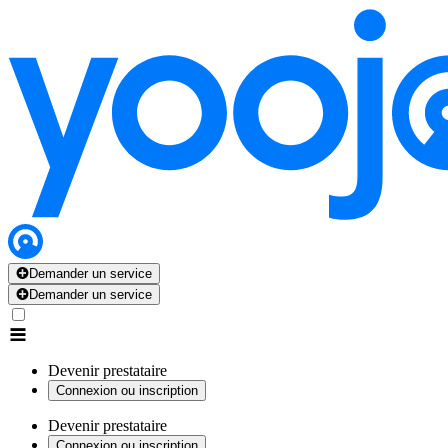
Demander un service
Demander un service
Devenir prestataire
Connexion ou inscription
Devenir prestataire
Connexion ou inscription