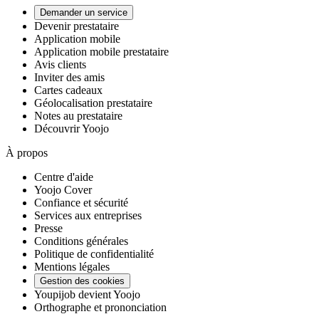
Demander un service
Devenir prestataire
Application mobile
Application mobile prestataire
Avis clients
Inviter des amis
Cartes cadeaux
Géolocalisation prestataire
Notes au prestataire
Découvrir Yoojo
À propos
Centre d'aide
Yoojo Cover
Confiance et sécurité
Services aux entreprises
Presse
Conditions générales
Politique de confidentialité
Mentions légales
Gestion des cookies
Youpijob devient Yoojo
Orthographe et prononciation