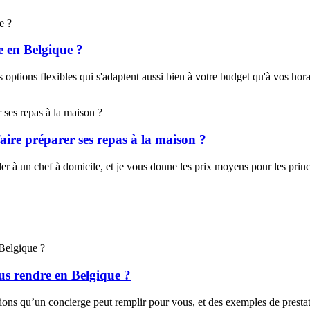
te en Belgique ?
options flexibles qui s'adaptent aussi bien à votre budget qu'à vos hora
aire préparer ses repas à la maison ?
r à un chef à domicile, et je vous donne les prix moyens pour les princi
ous rendre en Belgique ?
sions qu’un concierge peut remplir pour vous, et des exemples de prestat