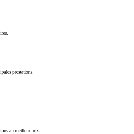
ires.
pales prestations.
ions au meilleur prix.