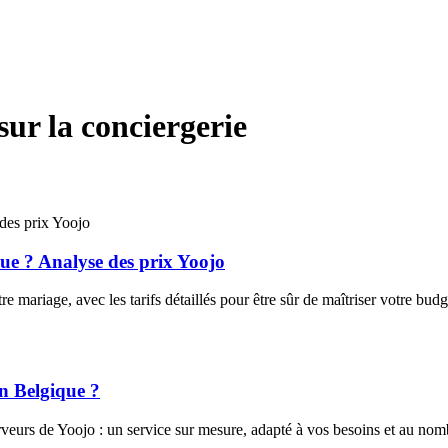
ur la conciergerie
ue ? Analyse des prix Yoojo
 mariage, avec les tarifs détaillés pour être sûr de maîtriser votre budg
n Belgique ?
urs de Yoojo : un service sur mesure, adapté à vos besoins et au nombr