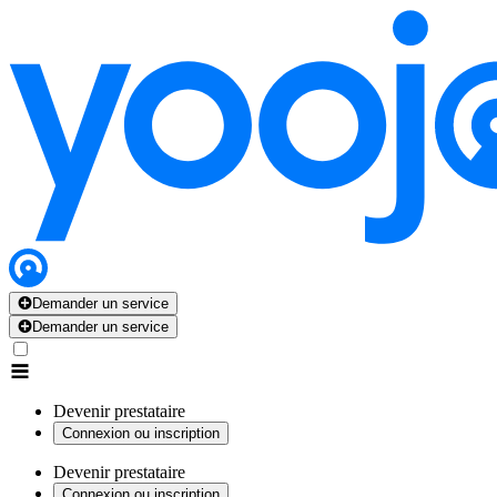
Demander un service
Demander un service
Devenir prestataire
Connexion ou inscription
Devenir prestataire
Connexion ou inscription