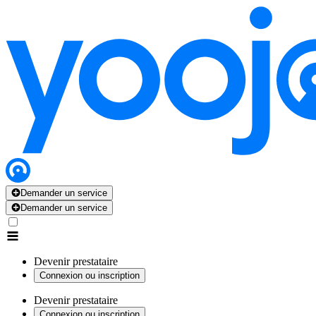
Demander un service
Demander un service
Devenir prestataire
Connexion ou inscription
Devenir prestataire
Connexion ou inscription