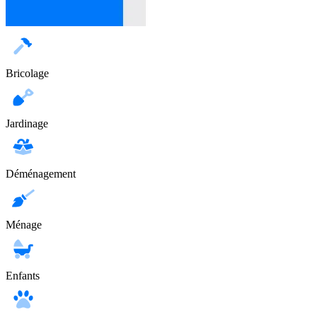
Bricolage
Jardinage
Déménagement
Ménage
Enfants