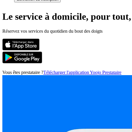
Le service à domicile, pour tout
Réservez vos services du quotidien du bout des doigts
Vous êtes prestataire ?
Télécharger l'application Yoojo Prestataire