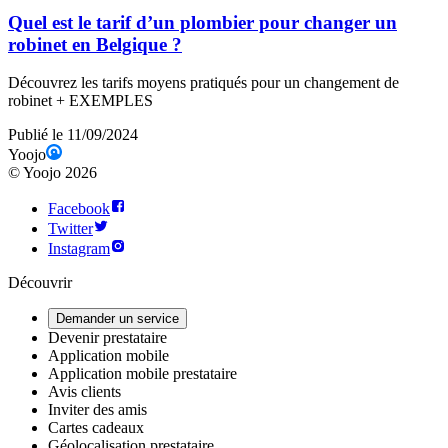
Quel est le tarif d’un plombier pour changer un
robinet en Belgique ?
Découvrez les tarifs moyens pratiqués pour un changement de
robinet + EXEMPLES
Publié le 11/09/2024
Yoojo
©
Yoojo
2026
Facebook
Twitter
Instagram
Découvrir
Demander un service
Devenir prestataire
Application mobile
Application mobile prestataire
Avis clients
Inviter des amis
Cartes cadeaux
Géolocalisation prestataire