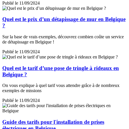
Publié le 11/09/2024
Quel est le prix d’un détapissage de mur en Belgique
?
Sur la base de vrais exemples, découvrez combien coûte un service
de détapissage en Belgique !
Publié le 11/09/2024
Quel est le tarif d’une pose de tringle à rideaux en
Belgique ?
On vous explique à quel tarif vous attendre grâce à de nombreux
exemples de missions
Publié le 11/09/2024
Guide des tarifs pour l'installation de prises
électriques en Belgique