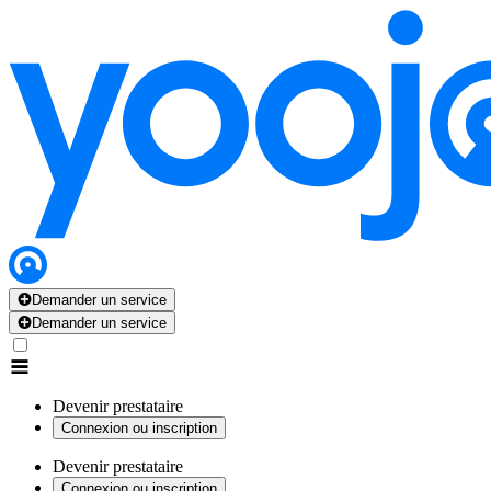
Demander un service
Demander un service
Devenir prestataire
Connexion ou inscription
Devenir prestataire
Connexion ou inscription