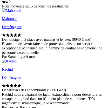
4,9
Note moyenne sur 5 de tous nos prestataires
Mahomed
Déménageur
Demontage lit 2 place avec matelas et le jeter. (9040 Gand)
Beaucoup de savoir faire et de professionnalisme un service
exceptionnel Mohamed est un homme de confiance et dévoué une
personne exceptionnelle.
Par Sami, il y a 9 mois
Rachid
Déménageur
Débarrasser des encombrants (9000 Gent)
Rachid nous a dépanné de façon extraordinaire pour descendre un
canapé trop grand dans un bâtiment plein de contraintes. Très
ingénieux et sympathique, je le recommande !
Par Tushar, il y a 2 ans