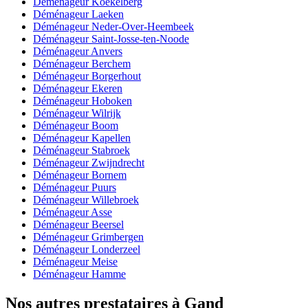
Déménageur Koekelberg
Déménageur Laeken
Déménageur Neder-Over-Heembeek
Déménageur Saint-Josse-ten-Noode
Déménageur Anvers
Déménageur Berchem
Déménageur Borgerhout
Déménageur Ekeren
Déménageur Hoboken
Déménageur Wilrijk
Déménageur Boom
Déménageur Kapellen
Déménageur Stabroek
Déménageur Zwijndrecht
Déménageur Bornem
Déménageur Puurs
Déménageur Willebroek
Déménageur Asse
Déménageur Beersel
Déménageur Grimbergen
Déménageur Londerzeel
Déménageur Meise
Déménageur Hamme
Nos autres prestataires à Gand