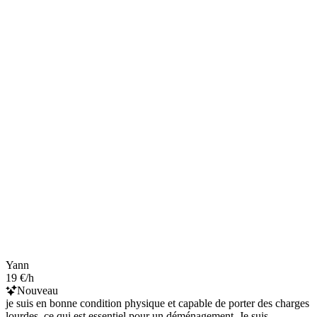
Yann
19 €/h
Nouveau
je suis en bonne condition physique et capable de porter des charges
lourdes, ce qui est essentiel pour un déménagement. Je suis