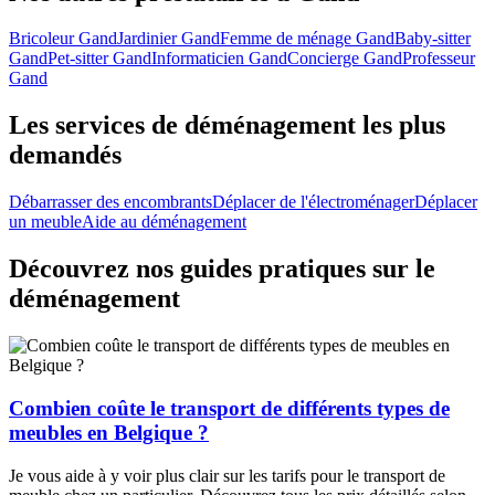
Bricoleur Gand
Jardinier Gand
Femme de ménage Gand
Baby-sitter
Gand
Pet-sitter Gand
Informaticien Gand
Concierge Gand
Professeur
Gand
Les services de déménagement les plus
demandés
Débarrasser des encombrants
Déplacer de l'électroménager
Déplacer
un meuble
Aide au déménagement
Découvrez nos guides pratiques sur le
déménagement
Combien coûte le transport de différents types de
meubles en Belgique ?
Je vous aide à y voir plus clair sur les tarifs pour le transport de