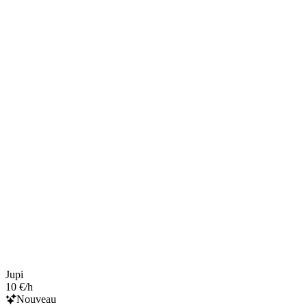
Jupi
10 €/h
Nouveau