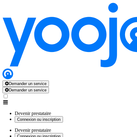
Demander un service
Demander un service
Devenir prestataire
Connexion ou inscription
Devenir prestataire
Connexion ou inscription