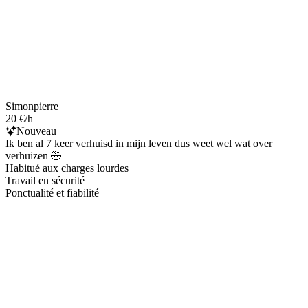
Simonpierre
20 €/h
Nouveau
Ik ben al 7 keer verhuisd in mijn leven dus weet wel wat over
verhuizen 🤣
Habitué aux charges lourdes
Travail en sécurité
Ponctualité et fiabilité