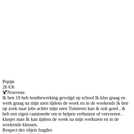
Pepijn
26 €/h
Nouveau
Ik ben 19 heb houtbewerking gevolgd op school Ik klus graag en
werk graag na mijn uren tijdens de week en in de weekends Ik ben
op zoek naar jobs achter mijn uren Tuinieren kan ik ook goed , ik
heb een eigen camionette om te helpen verhuizen of vervoeren ,
klusjes man Ik kan tijdens de week na mijn werkuren en in de
weekends klussen.
Respect des objets fragiles