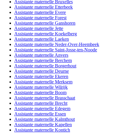
Assistante maternelle Bruxelles
Assistante maternelle Etterbeek
Assistante maternelle Evere
Assistante maternelle Forest
Assistante maternelle Ganshoren
Assistante maternelle Jette
Assistante maternelle Koekelberg
Assistante maternelle Laeken
Assistante maternelle Neder-Over-Heembeek
Assistante maternelle Saint-Josse-ten-Noode
Assistante maternelle Anvers
Assistante maternelle Berchem
Assistante maternelle Borgerhout
Assistante maternelle Deurne
Assistante maternelle Ekeren
Assistante maternelle Merksem
Assistante maternelle Wilrijk
Assistante maternelle Boom
Assistante maternelle Brasschaat
Assistante maternelle Brecht
Assistante maternelle Edegem
Assistante maternelle Essen
Assistante maternelle Kalmthout
Assistante maternelle Kapellen
Assistante maternelle Kontich