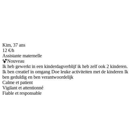
Kim, 37 ans
12 €/h
Assistante maternelle
Nouveau
Ik heb gewerkt in een kinderdagverblijf ik heb zelf ook 2 kinderen.
Ik ben creatief in omgang Doe leuke activiteiten met de kinderen Ik
ben geduldig en ben verantwoordelijk
Calme et patient
Vigilant et attentionné
Fiable et responsable