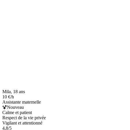
Mila, 18 ans
10 €/h
Assistante maternelle
Nouveau
Calme et patient
Respect de la vie privée
Vigilant et attentionné
4,8/5