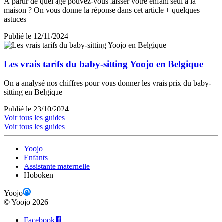
À partir de quel âge pouvez-vous laisser votre enfant seul à la
maison ? On vous donne la réponse dans cet article + quelques
astuces
Publié le 12/11/2024
Les vrais tarifs du baby-sitting Yoojo en Belgique
On a analysé nos chiffres pour vous donner les vrais prix du baby-
sitting en Belgique
Publié le 23/10/2024
Voir tous les guides
Voir tous les guides
Yoojo
Enfants
Assistante maternelle
Hoboken
Yoojo
©
Yoojo
2026
Facebook