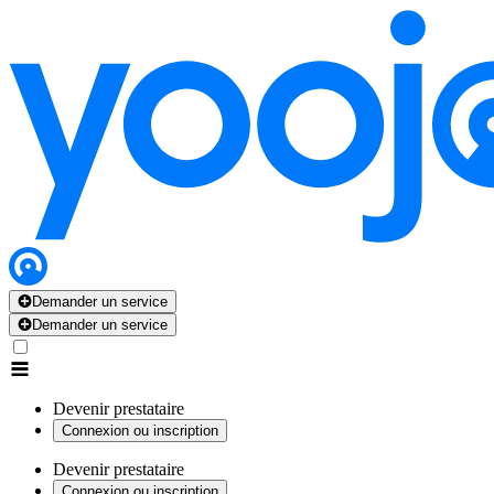
Demander un service
Demander un service
Devenir prestataire
Connexion ou inscription
Devenir prestataire
Connexion ou inscription