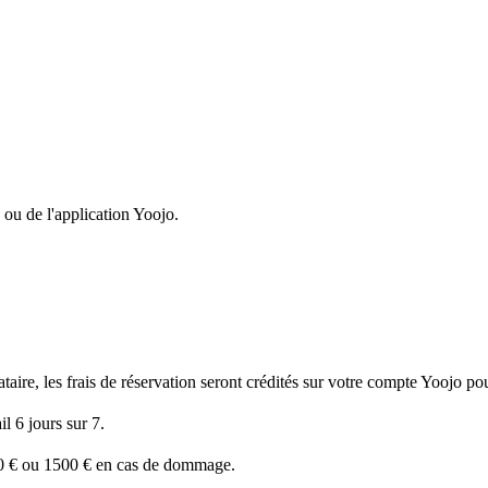
 ou de l'application Yoojo.
ire, les frais de réservation seront crédités sur votre compte Yoojo pour
l 6 jours sur 7.
50 € ou 1500 € en cas de dommage.