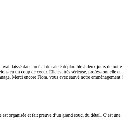
vait laissé dans un état de saleté déplorable à deux jours de notre
s eu un coup de coeur. Elle est très sérieuse, professionnelle et
épannage. Merci encore Flora, vous avez sauvé notre emménagement !
e est organisée et fait preuve d’un grand souci du détail. C’est une