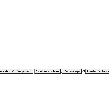
,
,
et
nisation & Rangement
Soutien scolaire
Repassage
Garde d'enfant