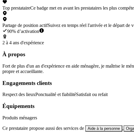
Top prestataire
Ce badge met en avant les prestataires les plus compéte
Partage de position actif
Suivez en temps réel l'arrivée et le départ d
90% d’activation
2 à 4 ans d'expérience
À propos
Fort de plus d'un an d'expérience en aide ménagère, je maîtrise le mén
propre et accueillante.
Engagements clients
Respect des lieux
Ponctualité et fiabilité
Satisfait ou refait
Équipements
Produits ménagers
Ce prestataire propose aussi des services de
,
Aide à la personne
Orga