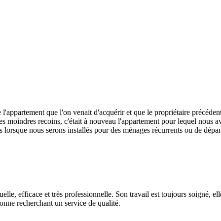
ppartement que l'on venait d'acquérir et que le propriétaire précédent a
oindres recoins, c'était à nouveau l'appartement pour lequel nous avion
vices lorsque nous serons installés pour des ménages récurrents ou de d
e, efficace et très professionnelle. Son travail est toujours soigné, ell
onne recherchant un service de qualité.