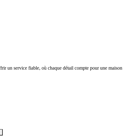
ffrir un service fiable, où chaque détail compte pour une maison
s