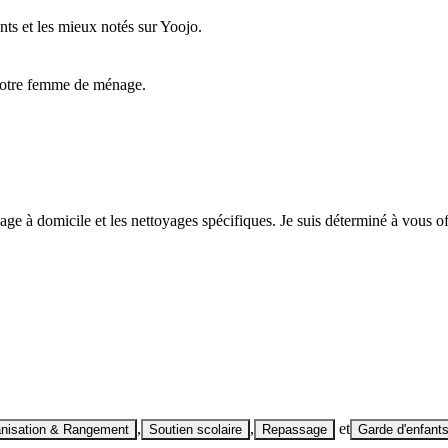
nts et les mieux notés sur Yoojo.
e votre femme de ménage.
age à domicile et les nettoyages spécifiques. Je suis déterminé à vous o
,
,
et
nisation & Rangement
Soutien scolaire
Repassage
Garde d'enfant