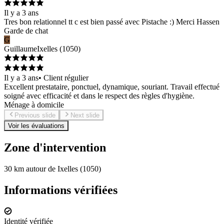
Il y a 3 ans
Tres bon relationnel tt c est bien passé avec Pistache :) Merci Hassen
Garde de chat
G
Guillaume
Ixelles
(
1050
)
Il y a 3 ans
•
Client régulier
Excellent prestataire, ponctuel, dynamique, souriant. Travail effectué
soigné avec efficacité et dans le respect des règles d'hygiène.
Ménage à domicile
Previous slide
Next slide
Voir les évaluations
Zone d'intervention
30 km autour de Ixelles (1050)
Informations vérifiées
Identité vérifiée