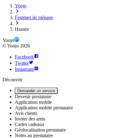
Yoojo
Femmes de ménage
Hassen
Yoojo
©
Yoojo
2026
Facebook
Twitter
Instagram
Découvrir
Demander un service
Devenir prestataire
Application mobile
Application mobile prestataire
Avis clients
Inviter des amis
Cartes cadeaux
Géolocalisation prestataire
Notes au prestataire