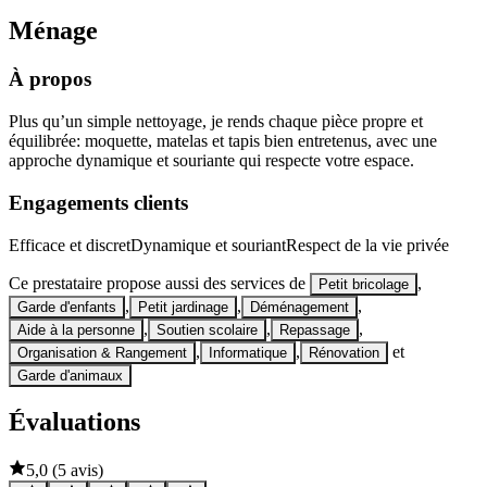
Ménage
À propos
Plus qu’un simple nettoyage, je rends chaque pièce propre et
équilibrée: moquette, matelas et tapis bien entretenus, avec une
approche dynamique et souriante qui respecte votre espace.
Engagements clients
Efficace et discret
Dynamique et souriant
Respect de la vie privée
Ce prestataire propose aussi des services de
,
Petit bricolage
,
,
,
Garde d'enfants
Petit jardinage
Déménagement
,
,
,
Aide à la personne
Soutien scolaire
Repassage
,
,
et
Organisation & Rangement
Informatique
Rénovation
Garde d'animaux
Évaluations
5,0
(
5 avis
)