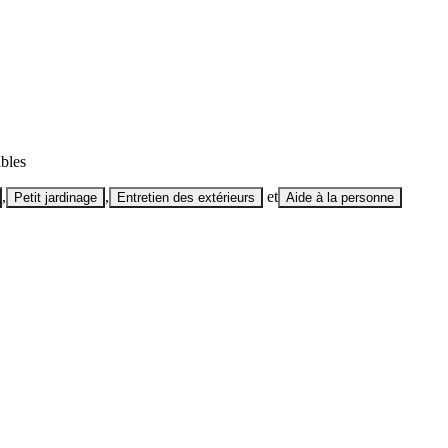
ibles
,
,
et
Petit jardinage
Entretien des extérieurs
Aide à la personne