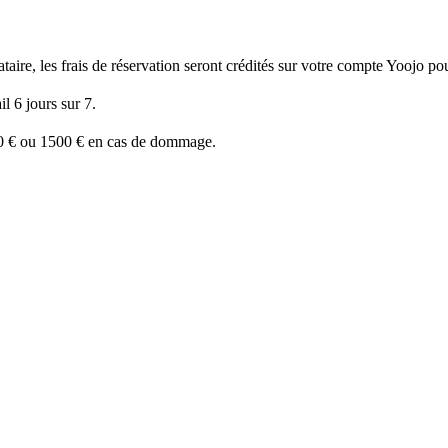
ire, les frais de réservation seront crédités sur votre compte Yoojo pour
l 6 jours sur 7.
50 € ou 1500 € en cas de dommage.