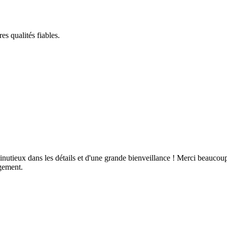
s qualités fiables.
minutieux dans les détails et d'une grande bienveillance ! Merci beaucoup
gement.