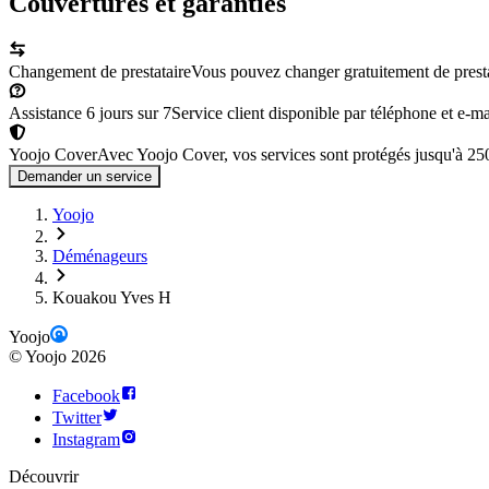
Couvertures et garanties
Changement de prestataire
Vous pouvez changer gratuitement de prestata
Assistance 6 jours sur 7
Service client disponible par téléphone et e-mai
Yoojo Cover
Avec Yoojo Cover, vos services sont protégés jusqu'à 2
Demander un service
Yoojo
Déménageurs
Kouakou Yves H
Yoojo
©
Yoojo
2026
Facebook
Twitter
Instagram
Découvrir