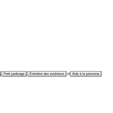
,
,
et
Petit jardinage
Entretien des extérieurs
Aide à la personne