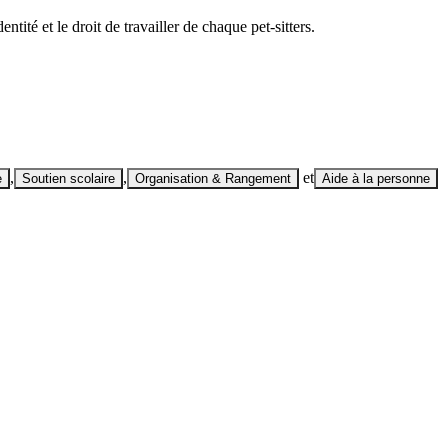
ntité et le droit de travailler de chaque pet-sitters.
,
,
et
e
Soutien scolaire
Organisation & Rangement
Aide à la personne