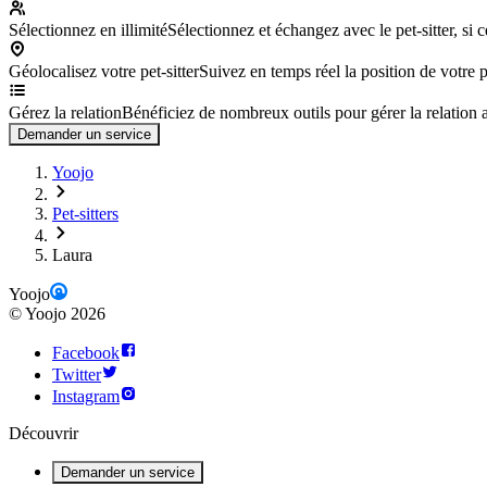
Sélectionnez en illimité
Sélectionnez et échangez avec le pet-sitter, si 
Géolocalisez votre pet-sitter
Suivez en temps réel la position de votre p
Gérez la relation
Bénéficiez de nombreux outils pour gérer la relation av
Demander un service
Yoojo
Pet-sitters
Laura
Yoojo
©
Yoojo
2026
Facebook
Twitter
Instagram
Découvrir
Demander un service