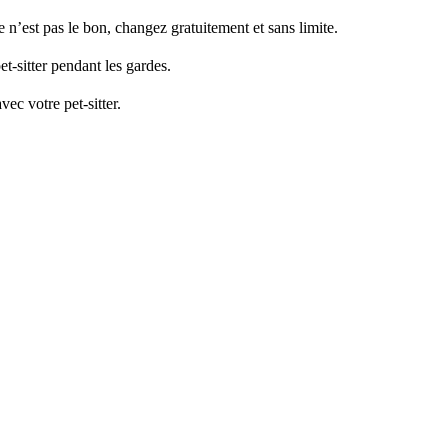
ce n’est pas le bon, changez gratuitement et sans limite.
et-sitter pendant les gardes.
ec votre pet-sitter.