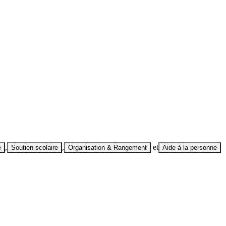
,
,
et
e
Soutien scolaire
Organisation & Rangement
Aide à la personne