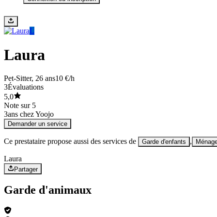
L
Laura
Pet-Sitter
, 26 ans
10 €/h
3
Évaluations
5,0
Note sur 5
3
ans chez Yoojo
Demander un service
Ce prestataire propose aussi des services de
,
Garde d'enfants
Ménag
Laura
Partager
Garde d'animaux