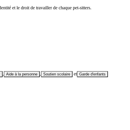
ntité et le droit de travailler de chaque pet-sitters.
,
,
et
t
Aide à la personne
Soutien scolaire
Garde d'enfants