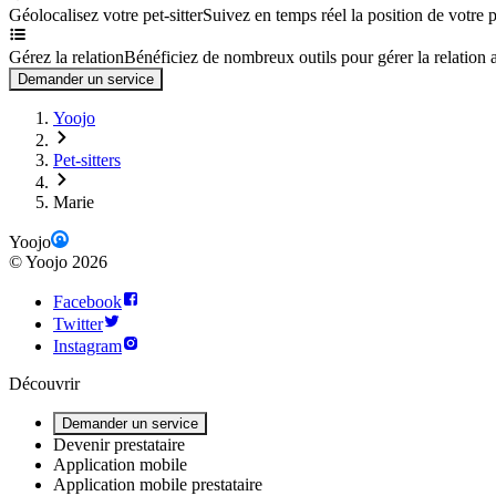
Géolocalisez votre pet-sitter
Suivez en temps réel la position de votre p
Gérez la relation
Bénéficiez de nombreux outils pour gérer la relation av
Demander un service
Yoojo
Pet-sitters
Marie
Yoojo
©
Yoojo
2026
Facebook
Twitter
Instagram
Découvrir
Demander un service
Devenir prestataire
Application mobile
Application mobile prestataire