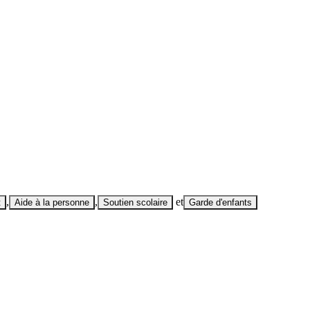
,
,
et
t
Aide à la personne
Soutien scolaire
Garde d'enfants