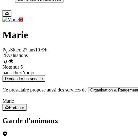
M
Marie
Pet-Sitter
, 27 ans
10 €/h
2
Évaluations
5,0
Note sur 5
5
ans chez Yoojo
Demander un service
Ce prestataire propose aussi des services de
Organisation & Rangemen
Marie
Partager
Garde d'animaux