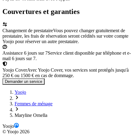
Couvertures et garanties
Changement de prestataire
Vous pouvez changer gratuitement de
prestataire, les frais de réservation seront crédités sur votre compte
Yoojo pour réserver un autre prestataire.
Assistance 6 jours sur 7
Service client disponible par téléphone et e-
mail 6 jours sur 7.
Yoojo Cover
Avec Yoojo Cover, vos services sont protégés jusqu'à
250 € ou 1500 € en cas de dommage.
Demander un service
Yoojo
Femmes de ménage
Maryline Ornella
Yoojo
©
Yoojo
2026