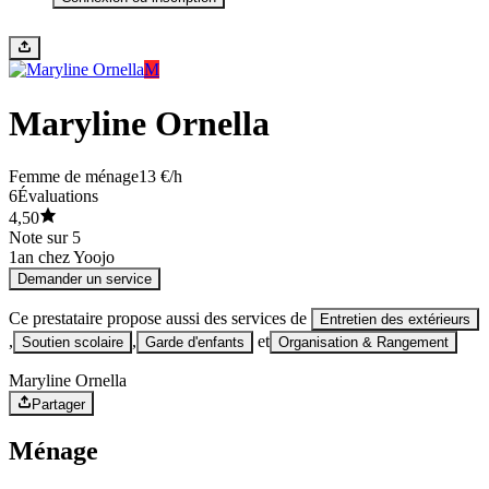
M
Maryline Ornella
Femme de ménage
13 €/h
6
Évaluations
4,50
Note sur 5
1
an chez Yoojo
Demander un service
Ce prestataire propose aussi des services de
Entretien des extérieurs
,
,
et
Soutien scolaire
Garde d'enfants
Organisation & Rangement
Maryline Ornella
Partager
Ménage