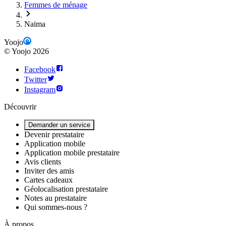
Femmes de ménage
Naima
Yoojo
©
Yoojo
2026
Facebook
Twitter
Instagram
Découvrir
Demander un service
Devenir prestataire
Application mobile
Application mobile prestataire
Avis clients
Inviter des amis
Cartes cadeaux
Géolocalisation prestataire
Notes au prestataire
Qui sommes-nous ?
À propos