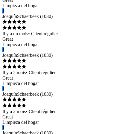
Great
Limpieza del hogar
J
Joaquín
Schaerbeek
(
1030
)
Il y a un mois
•
Client régulier
Great
Limpieza del hogar
J
Joaquín
Schaerbeek
(
1030
)
Il y a 2 mois
•
Client régulier
Great
Limpieza del hogar
J
Joaquín
Schaerbeek
(
1030
)
Il y a 2 mois
•
Client régulier
Great
Limpieza del hogar
J
Joaquín
Schaerbeek
(
1030
)