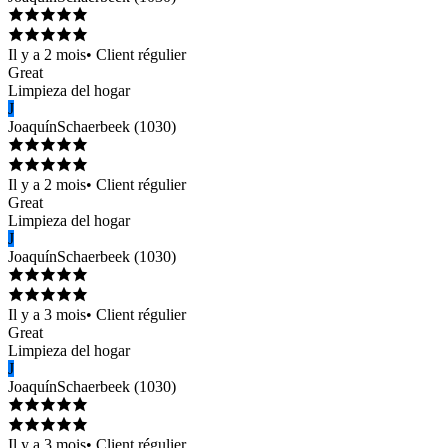
Il y a 2 mois
•
Client régulier
Great
Limpieza del hogar
J
Joaquín
Schaerbeek
(
1030
)
Il y a 2 mois
•
Client régulier
Great
Limpieza del hogar
J
Joaquín
Schaerbeek
(
1030
)
Il y a 3 mois
•
Client régulier
Great
Limpieza del hogar
J
Joaquín
Schaerbeek
(
1030
)
Il y a 3 mois
•
Client régulier