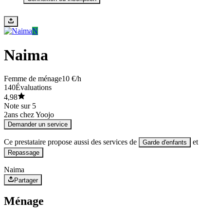
N
Naima
Femme de ménage
10 €/h
140
Évaluations
4,98
Note sur 5
2
ans chez Yoojo
Demander un service
Ce prestataire propose aussi des services de
et
Garde d'enfants
Repassage
Naima
Partager
Ménage