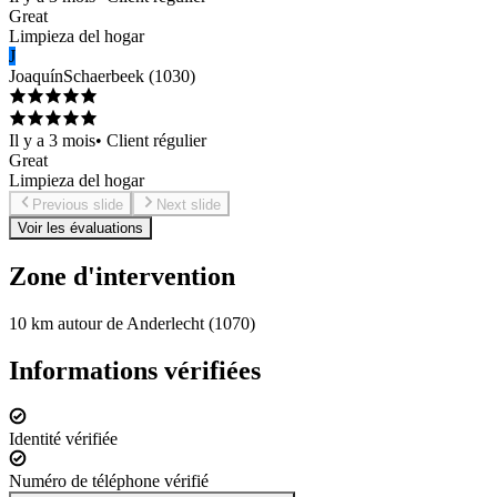
Great
Limpieza del hogar
J
Joaquín
Schaerbeek
(
1030
)
Il y a 3 mois
•
Client régulier
Great
Limpieza del hogar
Previous slide
Next slide
Voir les évaluations
Zone d'intervention
10 km autour de Anderlecht (1070)
Informations vérifiées
Identité vérifiée
Numéro de téléphone vérifié