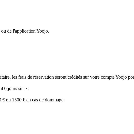
 ou de l'application Yoojo.
ire, les frais de réservation seront crédités sur votre compte Yoojo pour
l 6 jours sur 7.
50 € ou 1500 € en cas de dommage.