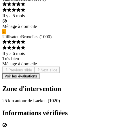
Il y a 5 mois
😞
Ménage à domicile
U
Utilisateur
Bruxelles
(
1000
)
Il y a 6 mois
Très bien
Ménage à domicile
Previous slide
Next slide
Voir les évaluations
Zone d'intervention
25 km autour de Laeken (1020)
Informations vérifiées