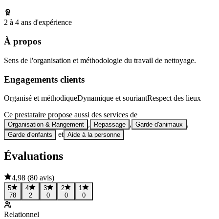
2 à 4 ans d'expérience
À propos
Sens de l'organisation et méthodologie du travail de nettoyage.
Engagements clients
Organisé et méthodique
Dynamique et souriant
Respect des lieux
Ce prestataire propose aussi des services de
,
,
,
Organisation & Rangement
Repassage
Garde d'animaux
et
Garde d'enfants
Aide à la personne
Évaluations
4,98
(
80 avis
)
5
4
3
2
1
78
2
0
0
0
Relationnel