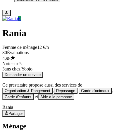
R
Rania
Femme de ménage
12 €/h
80
Évaluations
4,98
Note sur 5
3
ans chez Yoojo
Demander un service
Ce prestataire propose aussi des services de
,
,
,
Organisation & Rangement
Repassage
Garde d'animaux
et
Garde d'enfants
Aide à la personne
Rania
Partager
Ménage