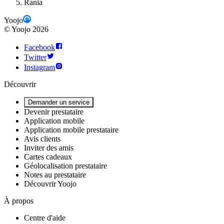
Rania
Yoojo
©
Yoojo
2026
Facebook
Twitter
Instagram
Découvrir
Demander un service
Devenir prestataire
Application mobile
Application mobile prestataire
Avis clients
Inviter des amis
Cartes cadeaux
Géolocalisation prestataire
Notes au prestataire
Découvrir Yoojo
À propos
Centre d'aide