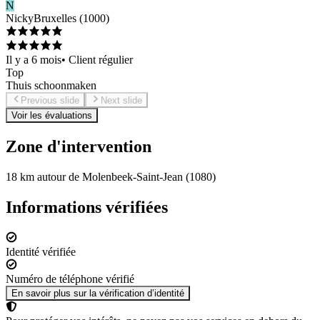
N
Nicky
Bruxelles
(
1000
)
Il y a 6 mois
•
Client régulier
Top
Thuis schoonmaken
Previous slide
Next slide
Voir les évaluations
Zone d'intervention
18 km autour de Molenbeek-Saint-Jean (1080)
Informations vérifiées
Identité vérifiée
Numéro de téléphone vérifié
En savoir plus sur la vérification d’identité