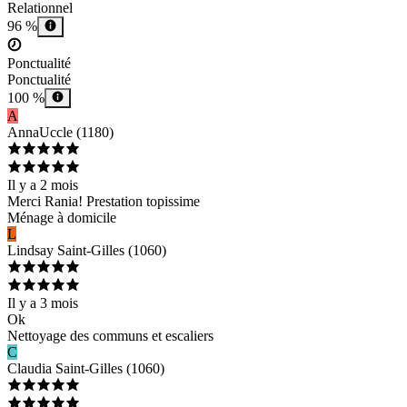
Relationnel
96 %
Ponctualité
Ponctualité
100 %
A
Anna
Uccle
(
1180
)
Il y a 2 mois
Merci Rania! Prestation topissime
Ménage à domicile
L
Lindsay
Saint-Gilles
(
1060
)
Il y a 3 mois
Ok
Nettoyage des communs et escaliers
C
Claudia
Saint-Gilles
(
1060
)