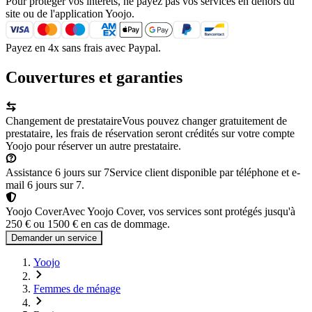
Pour protéger vos intérêts, ne payez pas vos services en dehors du
site ou de l'application Yoojo.
Payez en 4x sans frais avec Paypal.
Couvertures et garanties
Changement de prestataire
Vous pouvez changer gratuitement de
prestataire, les frais de réservation seront crédités sur votre compte
Yoojo pour réserver un autre prestataire.
Assistance 6 jours sur 7
Service client disponible par téléphone et e-
mail 6 jours sur 7.
Yoojo Cover
Avec Yoojo Cover, vos services sont protégés jusqu'à
250 € ou 1500 € en cas de dommage.
Demander un service
Yoojo
Femmes de ménage