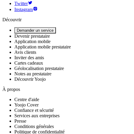
Twitter
Instagram
Découvrir
Demander un service
Devenir prestataire
Application mobile
Application mobile prestataire
Avis clients
Inviter des amis
Cartes cadeaux
Géolocalisation prestataire
Notes au prestataire
Découvrir Yoojo
À propos
Centre d'aide
Yoojo Cover
Confiance et sécurité
Services aux entreprises
Presse
Conditions générales
Politique de confidentialité