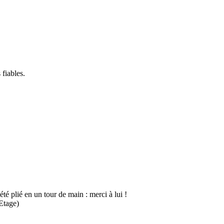
 fiables.
é plié en un tour de main : merci à lui !
Etage)