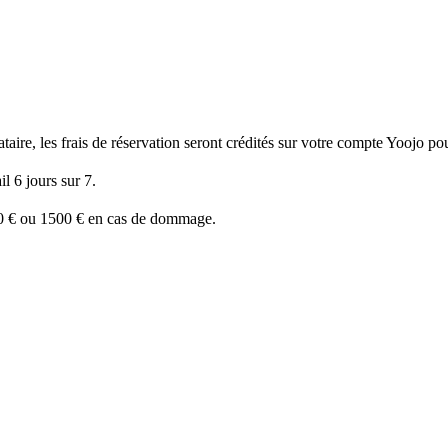
ire, les frais de réservation seront crédités sur votre compte Yoojo pour
l 6 jours sur 7.
50 € ou 1500 € en cas de dommage.