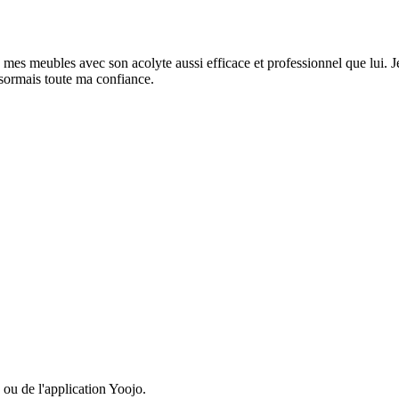
es meubles avec son acolyte aussi efficace et professionnel que lui. Je
ésormais toute ma confiance.
 ou de l'application Yoojo.