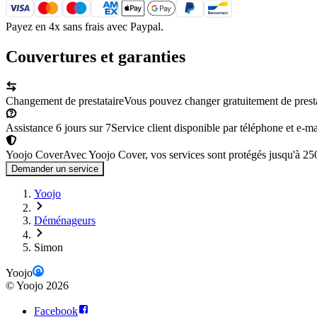
Payez en 4x sans frais avec Paypal.
Couvertures et garanties
Changement de prestataire
Vous pouvez changer gratuitement de prestata
Assistance 6 jours sur 7
Service client disponible par téléphone et e-mai
Yoojo Cover
Avec Yoojo Cover, vos services sont protégés jusqu'à 2
Demander un service
Yoojo
Déménageurs
Simon
Yoojo
©
Yoojo
2026
Facebook