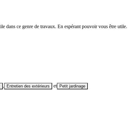
tile dans ce genre de travaux. En espérant pouvoir vous être utile.
,
et
t
Entretien des extérieurs
Petit jardinage