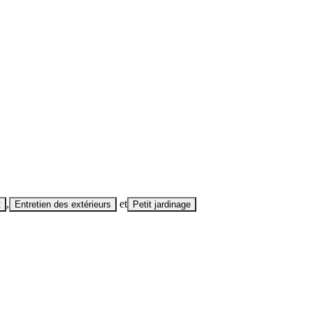
,
et
t
Entretien des extérieurs
Petit jardinage