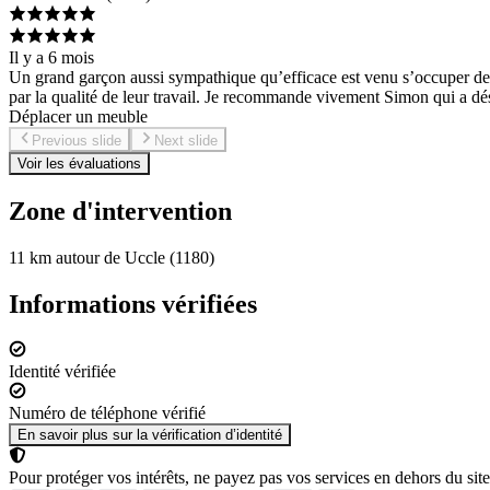
Il y a 6 mois
Un grand garçon aussi sympathique qu’efficace est venu s’occuper de m
par la qualité de leur travail. Je recommande vivement Simon qui a d
Déplacer un meuble
Previous slide
Next slide
Voir les évaluations
Zone d'intervention
11 km autour de Uccle (1180)
Informations vérifiées
Identité vérifiée
Numéro de téléphone vérifié
En savoir plus sur la vérification d’identité
Pour protéger vos intérêts, ne payez pas vos services en dehors du site