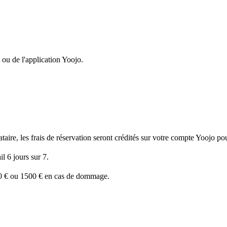
 ou de l'application Yoojo.
ire, les frais de réservation seront crédités sur votre compte Yoojo pour
l 6 jours sur 7.
50 € ou 1500 € en cas de dommage.