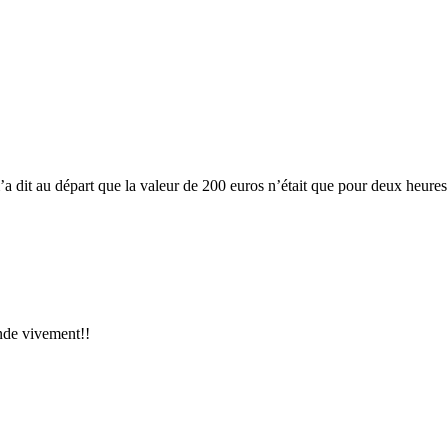
m’a dit au départ que la valeur de 200 euros n’était que pour deux heure
nde vivement!!