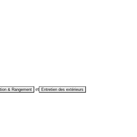
et
tion & Rangement
Entretien des extérieurs