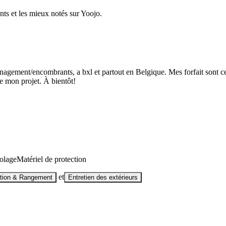
nts et les mieux notés sur Yoojo.
énagement/encombrants, a bxl et partout en Belgique. Mes forfait sont 
de mon projet. À bientôt!
colage
Matériel de protection
et
tion & Rangement
Entretien des extérieurs