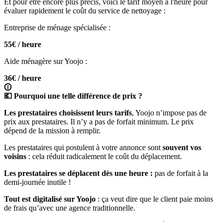
Et pour être encore plus précis, voici le tarif moyen à l'heure pour
évaluer rapidement le coût du service de nettoyage :
Entreprise de ménage spécialisée :
55€ / heure
Aide ménagère sur Yoojo :
36€ / heure
💶 Pourquoi une telle différence de prix ?
Les prestataires choisissent leurs tarifs
, Yoojo n’impose pas de
prix aux prestataires. Il n’y a pas de forfait minimum. Le prix
dépend de la mission à remplir.
Les prestataires qui postulent à votre annonce sont
souvent vos
voisins
: cela réduit radicalement le coût du déplacement.
Les prestataires se déplacent dès une heure :
pas de forfait à la
demi-journée inutile !
Tout est digitalisé sur Yoojo
: ça veut dire que le client paie moins
de frais qu’avec une agence traditionnelle.