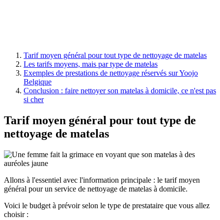
Tarif moyen général pour tout type de nettoyage de matelas
Les tarifs moyens, mais par type de matelas
Exemples de prestations de nettoyage réservés sur Yoojo
Belgique
Conclusion : faire nettoyer son matelas à domicile, ce n'est pas
si cher
Tarif moyen général pour tout type de
nettoyage de matelas
Allons à l'essentiel avec l'information principale : le tarif moyen
général pour un service de nettoyage de matelas à domicile.
Voici le budget à prévoir selon le type de prestataire que vous allez
choisir :