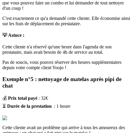
que vous pouvez faire un combo et lui demander de tout nettoyer
d'un coup !
C'est exactement ce qu'a demandé cette cliente. Elle économise ainsi
sur les frais de déplacement du prestataire.
💡 Astuce
:
Cette cliente n'a réservé qu'une heure dans l'agenda de son
prestataire, mais avait besoin de 4h de service au total.
Pas de soucis, vous pouvez réserver des heures supplémentaires
depuis votre compte client Yoojo !
Exemple n°5 : nettoyage de matelas après pipi de
chat
💰
Prix total payé
: 32€
⏳
Durée de la prestation
: 1 heure
Cette cliente avait un problème qui arrive à tous les amoureux des
animaux : un chat qui a fait pipi sur le matelas !