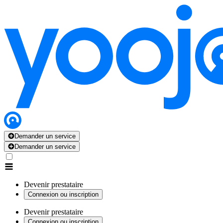
Demander un service
Demander un service
Devenir prestataire
Connexion ou inscription
Devenir prestataire
Connexion ou inscription