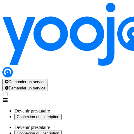
Demander un service
Demander un service
Devenir prestataire
Connexion ou inscription
Devenir prestataire
Connexion ou inscription