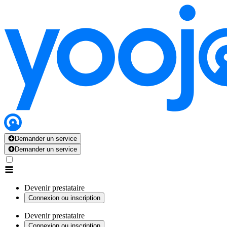
Demander un service
Demander un service
Devenir prestataire
Connexion ou inscription
Devenir prestataire
Connexion ou inscription