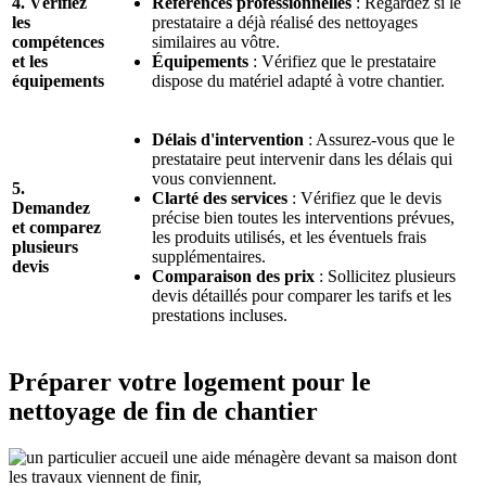
4. Vérifiez
Références professionnelles
: Regardez si le
les
prestataire a déjà réalisé des nettoyages
compétences
similaires au vôtre.
et les
Équipements
: Vérifiez que le prestataire
équipements
dispose du matériel adapté à votre chantier.
Délais d'intervention
: Assurez-vous que le
prestataire peut intervenir dans les délais qui
vous conviennent.
5.
Clarté des services
: Vérifiez que le devis
Demandez
précise bien toutes les interventions prévues,
et comparez
les produits utilisés, et les éventuels frais
plusieurs
supplémentaires.
devis
Comparaison des prix
: Sollicitez plusieurs
devis détaillés pour comparer les tarifs et les
prestations incluses.
Préparer votre logement pour le
nettoyage de fin de chantier