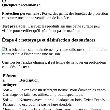
Quelques précautions :
Protection personnelle
: Portez des gants, des lunettes de protection
et assurez une bonne ventilation de la pièce
Test préalable
: Essayez les produits sur une petite surface peu
visible pour vérifier qu'ils n'altèrent pas le matériau
Étape 4 : nettoyage et désinfection des surfaces
Une fois les résidus éliminés, il est temps de nettoyer en profondeur
et de désinfecter :
Élément
à
Description
nettoyer
Sols -
Lavez avec un détergent neutre. Pour éliminer les traces
Carrelage
de laitance, utilisez un produit spécifique.
Sols -
Nettoyez avec un produit adapté au bois. Évitez l'excès
Parquet
d'eau pour ne pas le faire gondoler.
Murs et
Lessivez les surfaces peintes avec une éponge douce et