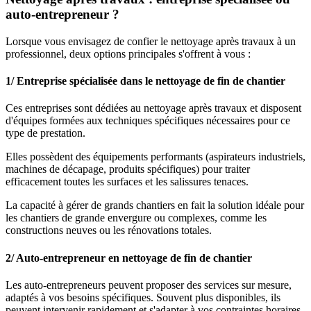
auto-entrepreneur ?
Lorsque vous envisagez de confier le
nettoyage après travaux
à un
professionnel, deux options principales s'offrent à vous :
1/ Entreprise spécialisée dans le nettoyage de fin de chantier
Ces entreprises sont dédiées au nettoyage après travaux et disposent
d'
équipes formées
aux techniques spécifiques nécessaires pour ce
type de prestation.
Elles possèdent des
équipements performants
(aspirateurs industriels,
machines de décapage, produits spécifiques) pour traiter
efficacement toutes les surfaces et les salissures tenaces.
La
capacité à gérer de grands chantiers
en fait la solution idéale pour
les chantiers de grande envergure ou complexes, comme les
constructions neuves ou les rénovations totales.
2/ Auto-entrepreneur en nettoyage de fin de chantier
Les auto-entrepreneurs peuvent proposer des
services sur mesure,
adaptés à vos besoins spécifiques. Souvent plus disponibles, ils
peuvent
intervenir rapidement et s'adapter
à vos contraintes horaires.