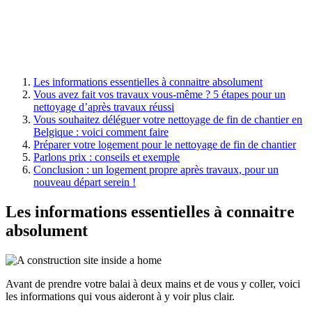
Les informations essentielles à connaitre absolument
Vous avez fait vos travaux vous-même ? 5 étapes pour un
nettoyage d’après travaux réussi
Vous souhaitez déléguer votre nettoyage de fin de chantier en
Belgique : voici comment faire
Préparer votre logement pour le nettoyage de fin de chantier
Parlons prix : conseils et exemple
Conclusion : un logement propre après travaux, pour un
nouveau départ serein !
Les informations essentielles à connaitre
absolument
Avant de prendre votre balai à deux mains et de vous y coller, voici
les informations qui vous aideront à y voir plus clair.