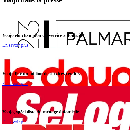
Yoojo élu champion du service à domicile
En savoir plus
Yoojo fête un million de services rendus
En savoir plus
Yoojo, spécialiste du ménage à domicile
En savoir plus