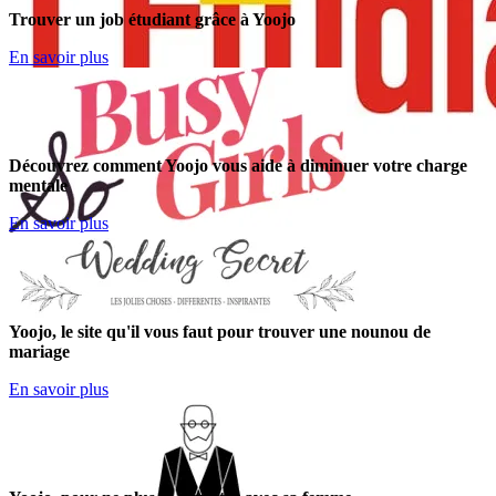
Trouver un job étudiant grâce à Yoojo
En savoir plus
Découvrez comment Yoojo vous aide à diminuer votre charge
mentale
En savoir plus
Yoojo, le site qu'il vous faut pour trouver une nounou de
mariage
En savoir plus