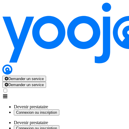
Demander un service
Demander un service
Devenir prestataire
Connexion ou inscription
Devenir prestataire
Connexion ou inscription