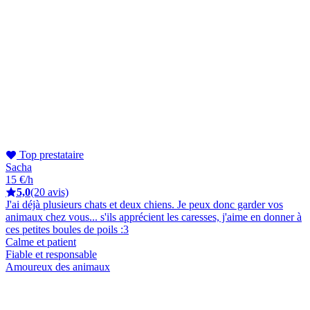
Top prestataire
Sacha
15 €/h
5,0
(20 avis)
J'ai déjà plusieurs chats et deux chiens. Je peux donc garder vos
animaux chez vous... s'ils apprécient les caresses, j'aime en donner à
ces petites boules de poils :3
Calme et patient
Fiable et responsable
Amoureux des animaux