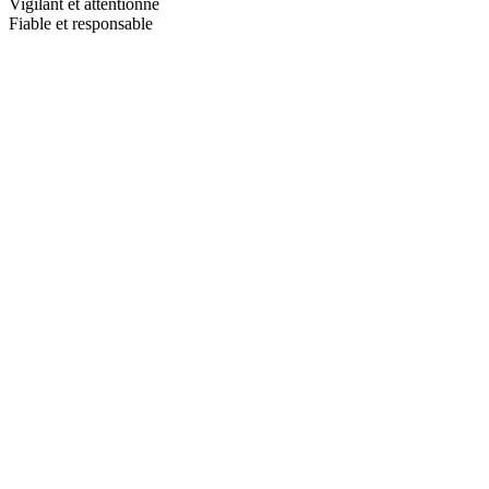
Vigilant et attentionné
Fiable et responsable