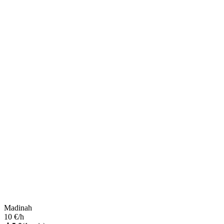
Madinah
10 €/h