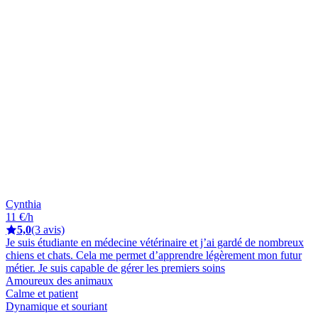
Cynthia
11 €/h
5,0
(3 avis)
Je suis étudiante en médecine vétérinaire et j’ai gardé de nombreux
chiens et chats. Cela me permet d’apprendre légèrement mon futur
métier. Je suis capable de gérer les premiers soins
Amoureux des animaux
Calme et patient
Dynamique et souriant