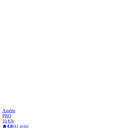
Amélie
PRO
10 €/h
4,8
(41 avis)