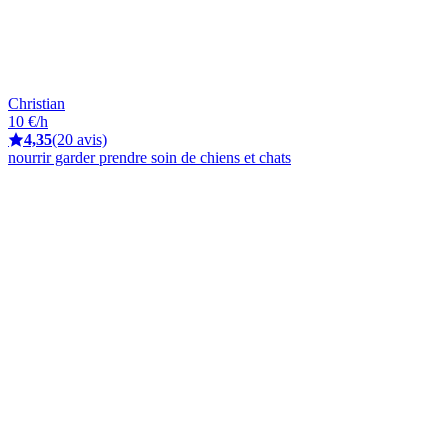
Christian
10 €/h
4,35
(20 avis)
nourrir garder prendre soin de chiens et chats