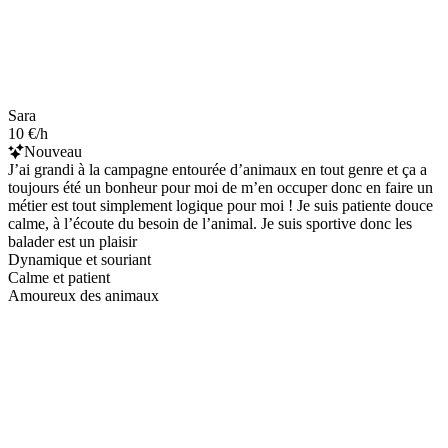
Sara
10 €/h
Nouveau
J’ai grandi à la campagne entourée d’animaux en tout genre et ça a
toujours été un bonheur pour moi de m’en occuper donc en faire un
métier est tout simplement logique pour moi ! Je suis patiente douce
calme, à l’écoute du besoin de l’animal. Je suis sportive donc les
balader est un plaisir
Dynamique et souriant
Calme et patient
Amoureux des animaux