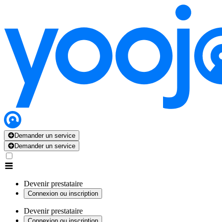
Demander un service
Demander un service
Devenir prestataire
Connexion ou inscription
Devenir prestataire
Connexion ou inscription