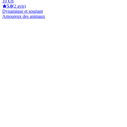
10 €/h
5,0
(2 avis)
Dynamique et souriant
Amoureux des animaux