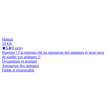
Hamza
10 €/h
5,0
(9 avis)
Bonjour ! J’ai toujours été un amoureux des animaux et serai ravis
de garder vos animaux !!
Dynamique et souriant
Amoureux des animaux
Fiable et responsable