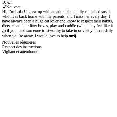
10 €/h
Nouveau
Hi, I’m Lola ! I grew up with an adorable, cuddly cat called sushi,
who lives back home with my parents, and I miss her every day. I
have always been a huge cat lover and know to respect their habits,
diets, clean their litter boxes, play and cuddle (when they feel like it
;)) if you need someone trustworthy to take in or visit your cat daily
when you’re away, I would love to help ❤️🐈
Nouvelles régulières
Respect des instructions
Vigilant et attentionné