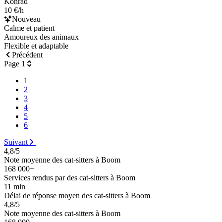
Konrad
10 €/h
Nouveau
Calme et patient
Amoureux des animaux
Flexible et adaptable
Précédent
Page 1
1
2
3
4
5
6
Suivant
4,8/5
Note moyenne des cat-sitters à Boom
168 000+
Services rendus par des cat-sitters à Boom
11 min
Délai de réponse moyen des cat-sitters à Boom
4,8/5
Note moyenne des cat-sitters à Boom