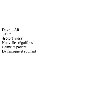
Devrim Ali
10 €/h
5,0
(1 avis)
Nouvelles régulières
Calme et patient
Dynamique et souriant