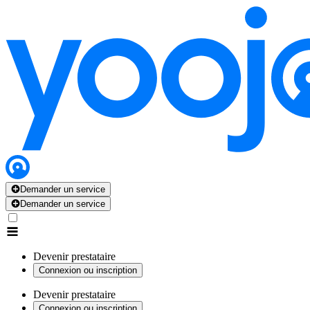
Demander un service
Demander un service
Devenir prestataire
Connexion ou inscription
Devenir prestataire
Connexion ou inscription