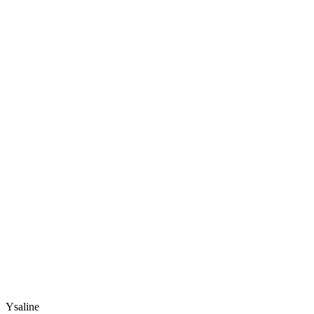
Ysaline