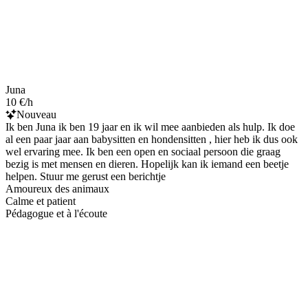
Juna
10 €/h
Nouveau
Ik ben Juna ik ben 19 jaar en ik wil mee aanbieden als hulp. Ik doe
al een paar jaar aan babysitten en hondensitten , hier heb ik dus ook
wel ervaring mee. Ik ben een open en sociaal persoon die graag
bezig is met mensen en dieren. Hopelijk kan ik iemand een beetje
helpen. Stuur me gerust een berichtje
Amoureux des animaux
Calme et patient
Pédagogue et à l'écoute