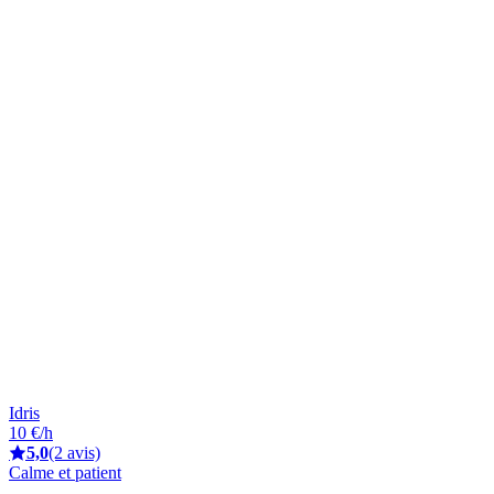
Idris
10 €/h
5,0
(2 avis)
Calme et patient