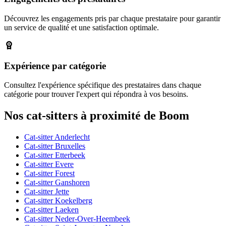
Découvrez les engagements pris par chaque prestataire pour garantir
un service de qualité et une satisfaction optimale.
Expérience par catégorie
Consultez l'expérience spécifique des prestataires dans chaque
catégorie pour trouver l'expert qui répondra à vos besoins.
Nos cat-sitters à proximité de Boom
Cat-sitter Anderlecht
Cat-sitter Bruxelles
Cat-sitter Etterbeek
Cat-sitter Evere
Cat-sitter Forest
Cat-sitter Ganshoren
Cat-sitter Jette
Cat-sitter Koekelberg
Cat-sitter Laeken
Cat-sitter Neder-Over-Heembeek