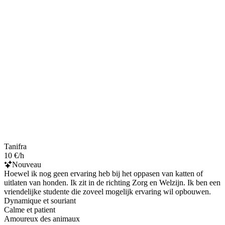
Tanifra
10 €/h
Nouveau
Hoewel ik nog geen ervaring heb bij het oppasen van katten of
uitlaten van honden. Ik zit in de richting Zorg en Welzijn. Ik ben een
vriendelijke studente die zoveel mogelijk ervaring wil opbouwen.
Dynamique et souriant
Calme et patient
Amoureux des animaux