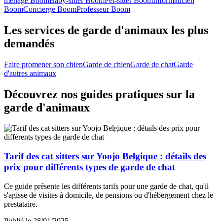
ménage Boom
Baby-sitter Boom
Pet-sitter Boom
Informaticien
Boom
Concierge Boom
Professeur Boom
Les services de garde d'animaux les plus
demandés
Faire promener son chien
Garde de chien
Garde de chat
Garde
d'autres animaux
Découvrez nos guides pratiques sur la
garde d'animaux
Tarif des cat sitters sur Yoojo Belgique : détails des
prix pour différents types de garde de chat
Ce guide présente les différents tarifs pour une garde de chat, qu'il
s'agisse de visites à domicile, de pensions ou d'hébergement chez le
prestataire.
Publié le 28/01/2025