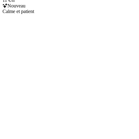
11 €/h
Nouveau
Calme et patient