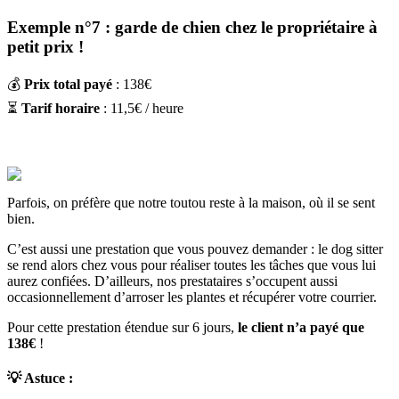
Exemple n°7 : garde de chien chez le propriétaire à
petit prix !
💰
Prix total payé
: 138€
⏳
Tarif horaire
:
11
,
5
€ / heure
Parfois, on préfère que notre toutou reste à la maison, où il se sent
bien.
C’est aussi une prestation que vous pouvez demander : le dog sitter
se rend alors chez vous pour réaliser toutes les tâches que vous lui
aurez confiées. D’ailleurs, nos prestataires s’occupent aussi
occasionnellement d’arroser les plantes et récupérer votre courrier.
Pour cette prestation étendue sur 6 jours,
le client n’a payé
que
138€
!
💡 Astuce
: