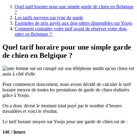
Quel tarif horaire pour une simple garde de chien en Belgique
?
Les tarifs moyens par type de garde
Exemples de prix payés aux dog-sitters disponibles sur Yoojo
Comment connaitre votre tarif avant de réserver votre dog-
sitter en Belgique ?
Quel tarif horaire pour une simple garde
de chien en Belgique ?
Pour commencer doucement, nous avons décidé de calculer le tarif
horaire moyen de toutes les prestations de garde de chien réalisées
grâce à Yoojo.
On a donc divisé le montant total payé par le nombre d’heures
travaillées et voici le résultat.
Le tarif horaire moyen sur Yoojo pour une garde de chien est de :
14€ / heure