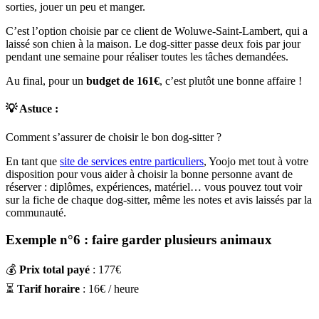
sorties, jouer un peu et manger.
C’est l’option choisie par ce client de Woluwe-Saint-Lambert, qui a
laissé son chien à la maison. Le dog-sitter passe deux fois par jour
pendant une semaine pour réaliser toutes les tâches demandées.
Au final, pour un
budget de 161€
, c’est plutôt une bonne affaire !
💡 Astuce
:
Comment s’assurer de choisir le bon dog-sitter ?
En tant que
site de services entre particuliers
, Yoojo met tout à votre
disposition pour vous aider à choisir la bonne personne avant de
réserver : diplômes, expériences, matériel… vous pouvez tout voir
sur la fiche de chaque dog-sitter, même les notes et avis laissés par la
communauté.
Exemple n°6 : faire garder plusieurs animaux
💰
Prix total payé
: 177€
⏳
Tarif horaire
: 16€ / heure