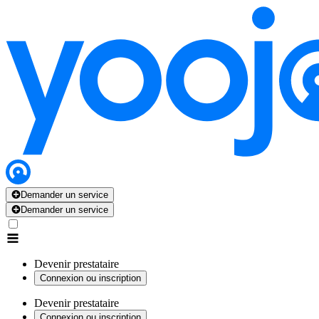
Demander un service
Demander un service
Devenir prestataire
Connexion ou inscription
Devenir prestataire
Connexion ou inscription