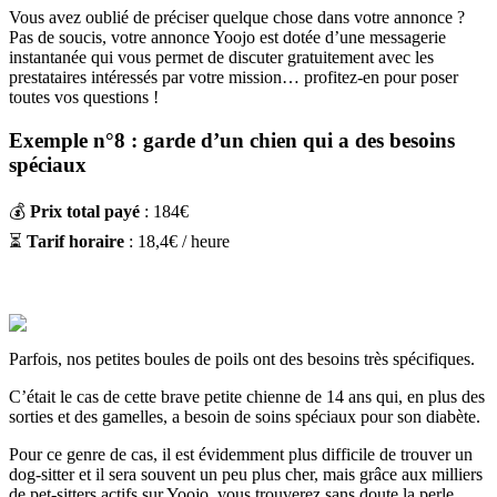
Vous avez oublié de préciser quelque chose dans votre annonce ?
Pas de soucis, votre annonce Yoojo est dotée d’une messagerie
instantanée qui vous permet de discuter gratuitement avec les
prestataires intéressés par votre mission… profitez-en pour poser
toutes vos questions !
Exemple n°8 : garde d’un chien qui a des besoins
spéciaux
💰
Prix total payé
: 184€
⏳
Tarif horaire
: 18,4€ / heure
Parfois, nos petites boules de poils ont des besoins très spécifiques.
C’était le cas de cette brave petite chienne de 14 ans qui, en plus des
sorties et des gamelles, a besoin de soins spéciaux pour son diabète.
Pour ce genre de cas, il est évidemment plus difficile de trouver un
dog-sitter et il sera souvent un peu plus cher, mais grâce aux milliers
de pet-sitters actifs sur Yoojo, vous trouverez sans doute la perle