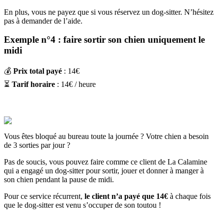
En plus, vous ne payez que si vous réservez un dog-sitter. N’hésitez
pas à demander de l’aide.
Exemple n°4 : faire sortir son chien uniquement le
midi
💰
Prix total payé
: 14€
⏳
Tarif horaire
: 14€ / heure
Vous êtes bloqué au bureau toute la journée ? Votre chien a besoin
de 3 sorties par jour ?
Pas de soucis, vous pouvez faire comme ce client de La Calamine
qui a engagé un dog-sitter pour sortir, jouer et donner à manger à
son chien pendant la pause de midi.
Pour ce service récurrent,
le client n’a payé que 14€
à chaque fois
que le dog-sitter est venu s’occuper de son toutou !