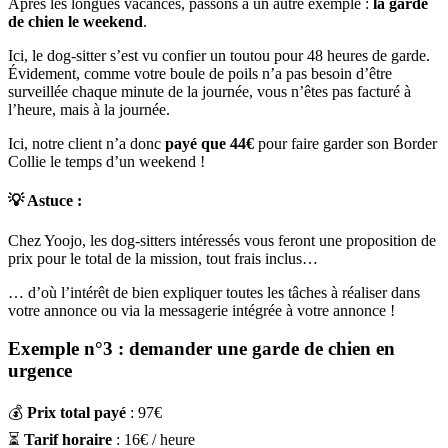
Après les longues vacances, passons à un autre exemple :
la garde
de chien le weekend
.
Ici, le dog-sitter s’est vu confier un toutou pour 48 heures de garde.
Évidement, comme votre boule de poils n’a pas besoin d’être
surveillée chaque minute de la journée, vous n’êtes pas facturé à
l’heure, mais à la journée.
Ici, notre client n’a donc
payé que 44€
pour faire garder son Border
Collie le temps d’un weekend !
💡 Astuce
:
Chez Yoojo, les dog-sitters intéressés vous feront une proposition de
prix pour le total de la mission, tout frais inclus…
… d’où l’intérêt de bien expliquer toutes les tâches à réaliser dans
votre annonce ou via la messagerie intégrée à votre annonce !
Exemple n°3 : demander une garde de chien en
urgence
💰
Prix total payé
: 97€
⏳
Tarif horaire
: 16€ / heure