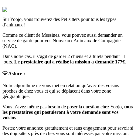
Sur Yoojo, vous trouverez des Pet-sitters pour tous les types
d’animaux !
Comme ce client de Messines, vous pouvez aussi demander un
service de garde pour vos Nouveaux Animaux de Compagnie
(NAC).
Dans notre cas, il s’agit de garder 2 chiens et 2 furets pendant 11
jours.
Le prestataire qui a réalisé la mission a demandé 177€
.
💡 Astuce
:
Notre algorithme ne vous met en relation qu’avec des voisins
proches de chez vous et qui se déplacent dans votre zone
géographique.
Vous n’avez même pas besoin de poser la question chez Yoojo,
tous
les prestataires qui postuleront à votre demande sont vos
voisins
.
Postez votre annonce gratuitement et sans engagement pour savoir si
des dog-sitters près de chez vous sont intéressés par votre mission.