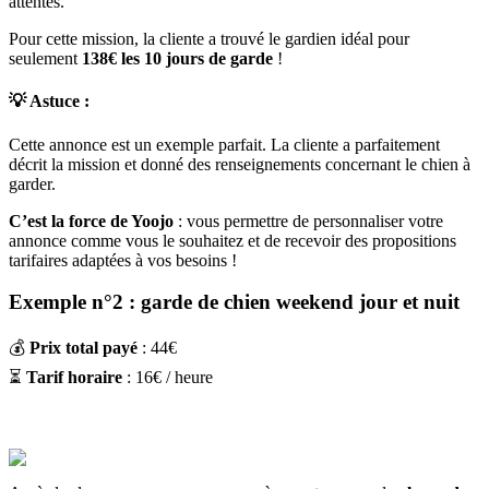
attentes.
Pour cette mission, la cliente a trouvé le gardien idéal pour
seulement
138€ les 10 jours de garde
!
💡 Astuce
:
Cette annonce est un exemple parfait. La cliente a parfaitement
décrit la mission et donné des renseignements concernant le chien à
garder.
C’est la force de Yoojo
: vous permettre de personnaliser votre
annonce comme vous le souhaitez et de recevoir des propositions
tarifaires adaptées à vos besoins !
Exemple n°2 : garde de chien weekend jour et nuit
💰
Prix total payé
: 44€
⏳
Tarif horaire
: 16€ / heure