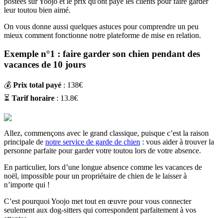
postées sur Yoojo et le prix qu'ont payé les clients pour faire garder
leur toutou bien aimé.
On vous donne aussi quelques astuces pour comprendre un peu
mieux comment fonctionne notre plateforme de mise en relation.
Exemple n°1 : faire garder son chien pendant des
vacances de 10 jours
💰
Prix total payé
: 138€
⏳
Tarif horaire
: 13.8€
Allez, commençons avec le grand classique, puisque c’est la raison
principale de
notre service de garde de chien
: vous aider à trouver la
personne parfaite pour garder votre toutou lors de votre absence.
En particulier, lors d’une longue absence comme les vacances de
noël, impossible pour un propriétaire de chien de le laisser à
n’importe qui !
C’est pourquoi Yoojo met tout en œuvre pour vous connecter
seulement aux dog-sitters qui correspondent parfaitement à vos