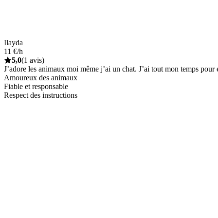
Ilayda
11 €/h
5,0
(1 avis)
J’adore les animaux moi même j’ai un chat. J’ai tout mon temps pour eu
Amoureux des animaux
Fiable et responsable
Respect des instructions