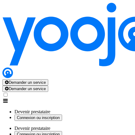
Demander un service
Demander un service
Devenir prestataire
Connexion ou inscription
Devenir prestataire
Connexion ou inscription