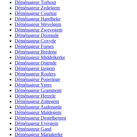
Déménageur Torhout
Déménageur Zedelgem
Déménageur Courtrai
Déménageur Harelbeke
Déménageur Wevelgem
Déménageur Zwevegem
Déménageur Dixmude
Déménageur Coxyde
Déménageur Furnes
Déménageur Bredene
Déménageur Middelkerke
Déménageur Ostende
Déménageur Izegem
Déménageur Roulers
Déménageur Poperinge
Déménageur Ypres
Déménageur Grammont
Déménageur Herzele
Déménageur Zottegem
Déménageur Audenarde
Déménageur Maldegem
Déménageur Destelbergen
Déménageur Evergem
Déménageur Gand
Déménageur Mariakerke