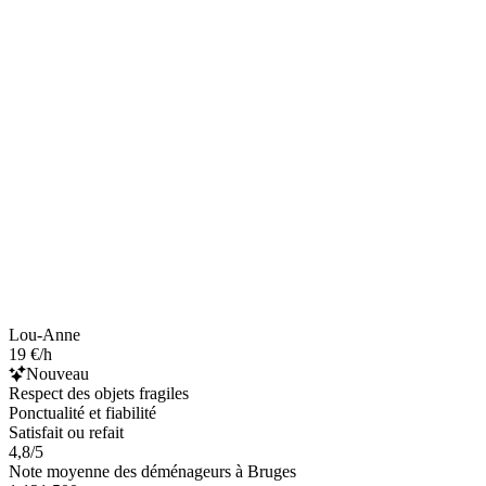
Lou-Anne
19 €/h
Nouveau
Respect des objets fragiles
Ponctualité et fiabilité
Satisfait ou refait
4,8/5
Note moyenne des déménageurs à Bruges