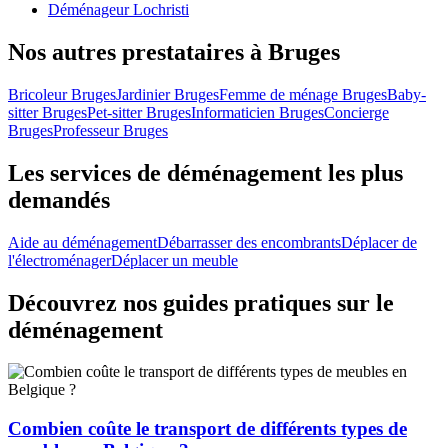
Déménageur Lochristi
Nos autres prestataires à Bruges
Bricoleur Bruges
Jardinier Bruges
Femme de ménage Bruges
Baby-
sitter Bruges
Pet-sitter Bruges
Informaticien Bruges
Concierge
Bruges
Professeur Bruges
Les services de déménagement les plus
demandés
Aide au déménagement
Débarrasser des encombrants
Déplacer de
l'électroménager
Déplacer un meuble
Découvrez nos guides pratiques sur le
déménagement
Combien coûte le transport de différents types de