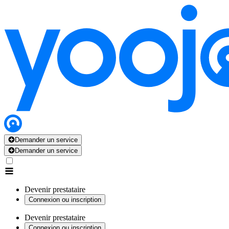
Demander un service
Demander un service
Devenir prestataire
Connexion ou inscription
Devenir prestataire
Connexion ou inscription