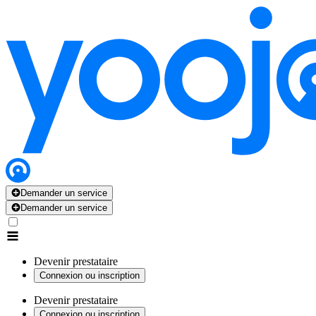
Demander un service
Demander un service
Devenir prestataire
Connexion ou inscription
Devenir prestataire
Connexion ou inscription