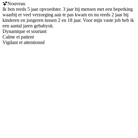
Nouveau
Ik ben reeds 5 jaar opvoedster. 3 jaar bij mensen met een beperking
waarbij er veel verzorging aan te pas kwam en nu reeds 2 jaar bij
kinderen en jongeren tussen 2 en 18 jaar. Voor mijn vaste job heb ik
een aantal jaren gebabysit.
Dynamique et souriant
Calme et patient
Vigilant et attentionné