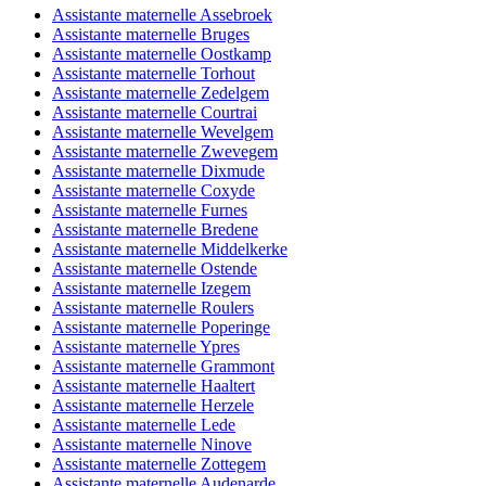
Assistante maternelle Assebroek
Assistante maternelle Bruges
Assistante maternelle Oostkamp
Assistante maternelle Torhout
Assistante maternelle Zedelgem
Assistante maternelle Courtrai
Assistante maternelle Wevelgem
Assistante maternelle Zwevegem
Assistante maternelle Dixmude
Assistante maternelle Coxyde
Assistante maternelle Furnes
Assistante maternelle Bredene
Assistante maternelle Middelkerke
Assistante maternelle Ostende
Assistante maternelle Izegem
Assistante maternelle Roulers
Assistante maternelle Poperinge
Assistante maternelle Ypres
Assistante maternelle Grammont
Assistante maternelle Haaltert
Assistante maternelle Herzele
Assistante maternelle Lede
Assistante maternelle Ninove
Assistante maternelle Zottegem
Assistante maternelle Audenarde