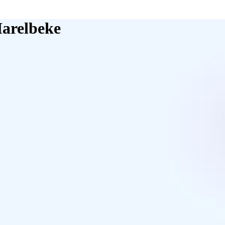
Harelbeke