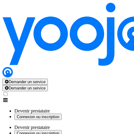
Demander un service
Demander un service
Devenir prestataire
Connexion ou inscription
Devenir prestataire
Connexion ou inscription