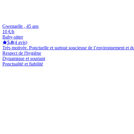
Gwenaelle , 45 ans
10 €/h
Baby-sitter
5,0
(4 avis)
Très motivée. Ponctuelle et surtout soucieuse de l’environnement et d
Respect de l'hygiène
Dynamique et souriant
Ponctualité et fiabilité