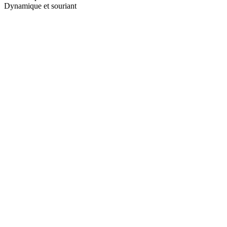
Dynamique et souriant