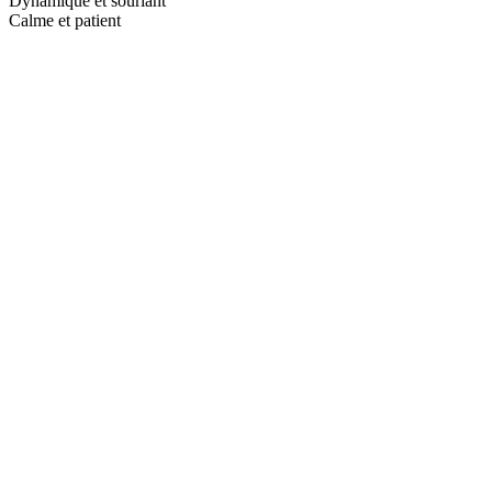
Dynamique et souriant
Calme et patient