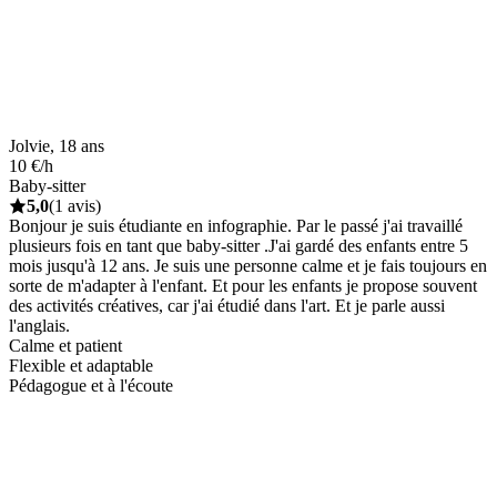
Jolvie, 18 ans
10 €/h
Baby-sitter
5,0
(1 avis)
Bonjour je suis étudiante en infographie. Par le passé j'ai travaillé
plusieurs fois en tant que baby-sitter .J'ai gardé des enfants entre 5
mois jusqu'à 12 ans. Je suis une personne calme et je fais toujours en
sorte de m'adapter à l'enfant. Et pour les enfants je propose souvent
des activités créatives, car j'ai étudié dans l'art. Et je parle aussi
l'anglais.
Calme et patient
Flexible et adaptable
Pédagogue et à l'écoute