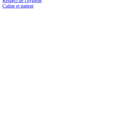
Respect de l'hygiène
Calme et patient