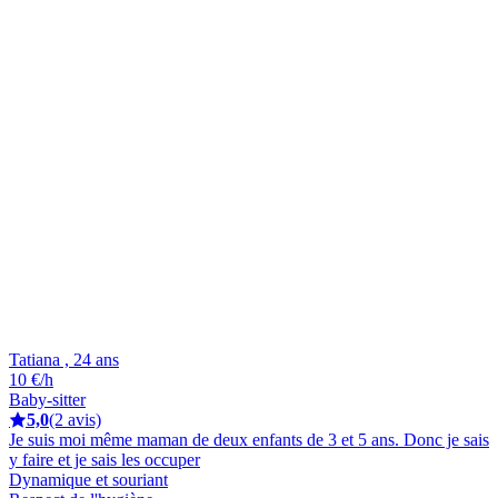
Tatiana , 24 ans
10 €/h
Baby-sitter
5,0
(2 avis)
Je suis moi même maman de deux enfants de 3 et 5 ans. Donc je sais
y faire et je sais les occuper
Dynamique et souriant