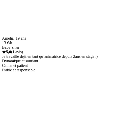
Amelia, 19 ans
13 €/h
Baby-sitter
5,0
(1 avis)
Je travaille déjà en tant qu’animatrice depuis 2ans en stage :)
Dynamique et souriant
Calme et patient
Fiable et responsable