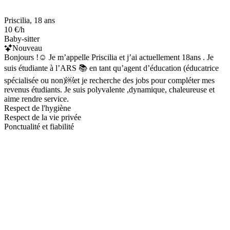
Priscilia, 18 ans
10 €/h
Baby-sitter
Nouveau
Bonjours !☺️ Je m’appelle Priscilia et j’ai actuellement 18ans . Je
suis étudiante à l’ARS 📚 en tant qu’agent d’éducation (éducatrice
spécialisée ou non)￼et je recherche des jobs pour compléter mes
revenus étudiants. Je suis polyvalente ,dynamique, chaleureuse et
aime rendre service.
Respect de l'hygiène
Respect de la vie privée
Ponctualité et fiabilité