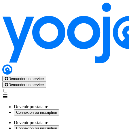
Demander un service
Demander un service
Devenir prestataire
Connexion ou inscription
Devenir prestataire
Connexion ou inscription