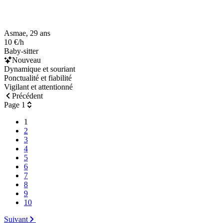
Asmae, 29 ans
10 €/h
Baby-sitter
Nouveau
Dynamique et souriant
Ponctualité et fiabilité
Vigilant et attentionné
Précédent
Page 1
1
2
3
4
5
6
7
8
9
10
Suivant