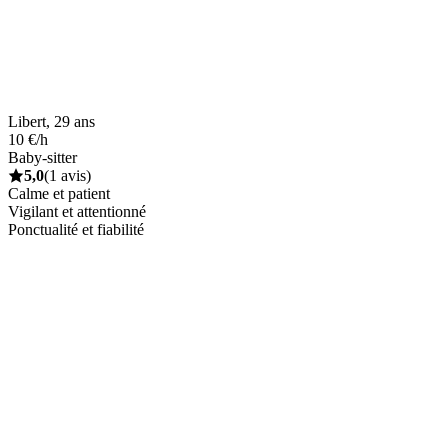
Libert, 29 ans
10 €/h
Baby-sitter
5,0
(1 avis)
Calme et patient
Vigilant et attentionné
Ponctualité et fiabilité