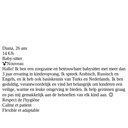
Diana, 26 ans
14 €/h
Baby-sitter
Nouveau
Hallo! Ik ben een zorgzame en betrouwbare babysitter met meer dan
3 jaar ervaring in kinderopvang. Ik spreek Arabisch, Russisch en
Engels, en ik heb ook basiskennis van Turks en Nederlands. Ik ben
geduldig, verantwoordelijk en vind het belangrijk om kinderen een
veilige, warme en leuke omgeving te bieden. Ik help gezinnen graag
en pas mij gemakkelijk aan de behoeften van elk kind aan. 😊
Respect de l'hygiène
Calme et patient
Flexible et adaptable