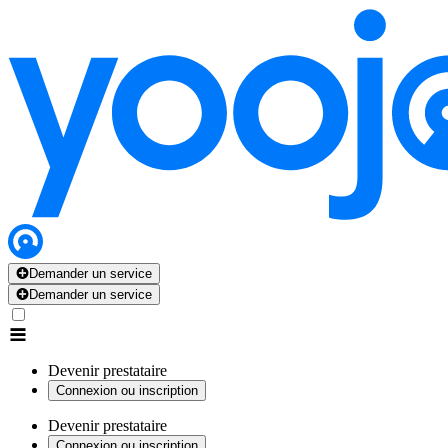
Demander un service
Demander un service
Devenir prestataire
Connexion ou inscription
Devenir prestataire
Connexion ou inscription