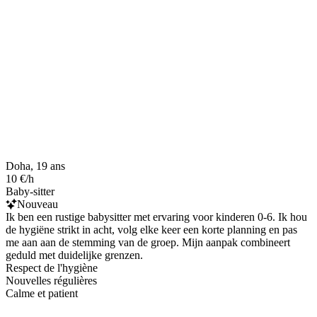
Doha, 19 ans
10 €/h
Baby-sitter
Nouveau
Ik ben een rustige babysitter met ervaring voor kinderen 0-6. Ik hou
de hygiëne strikt in acht, volg elke keer een korte planning en pas
me aan aan de stemming van de groep. Mijn aanpak combineert
geduld met duidelijke grenzen.
Respect de l'hygiène
Nouvelles régulières
Calme et patient