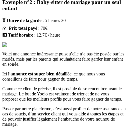
Exemple n°2 : Baby-sitter de mariage pour un seul
enfant
⏳
Durée de la garde
: 5 heures 30
💰
Prix total payé
: 70€
💶 Tarif horaire
: 12,7€ / heure
Voici une annonce intéressante puisqu’elle n’a pas été postée par les
mariés, mais par les parents qui souhaitaient faire garder leur enfant
en soirée.
Ici l’
annonce est super bien détaillée
, ce que nous vous
conseillons de faire pour gagner du temps.
Comme ce client le précise, il est possible de se rencontrer avant le
mariage. Le but de Yoojo est vraiment de trier et de ne vous
proposer que les meilleurs profils pour vous faire gagner du temps.
Passer par notre plateforme, c’est aussi profiter de notre assurance en
cas de soucis, d’un service client qui vous aide à toutes les étapes et
de pouvoir justifier légalement l’embauche de votre nounou de
mariage.