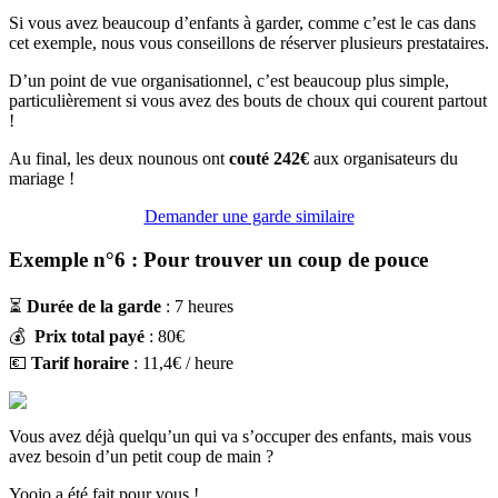
Si vous avez beaucoup d’enfants à garder, comme c’est le cas dans
cet exemple, nous vous conseillons de réserver plusieurs prestataires.
D’un point de vue organisationnel, c’est beaucoup plus simple,
particulièrement si vous avez des bouts de choux qui courent partout
!
Au final, les deux nounous ont
couté 242€
aux organisateurs du
mariage !
Demander une garde similaire
Exemple n°6 : Pour trouver un coup de pouce
⏳
Durée de la garde
: 7 heures
💰
Prix total payé
: 80€
💶
Tarif horaire
: 11,4€ / heure
Vous avez déjà quelqu’un qui va s’occuper des enfants, mais vous
avez besoin d’un petit coup de main ?
Yoojo a été fait pour vous !