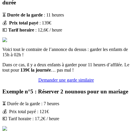
durée
⏳
Durée de la garde
: 11 heures
💰
Prix total payé
: 139€
💶
Tarif horaire
: 12,6€ / heure
Voici tout le contraire de l’annonce du dessus : garder les enfants de
15h à 02h !
Dans ce cas, il y a deux enfants à garder pour 11 heures d’affilée. Le
tout pour
139€ la journée
… pas mal !
Demander une garde similaire
Exemple n°5 : Réserver 2 nounous pour un mariage
⏳ Durée de la garde : 7 heures
💰 Prix total payé : 121€
💶 Tarif horaire : 17,2€ / heure