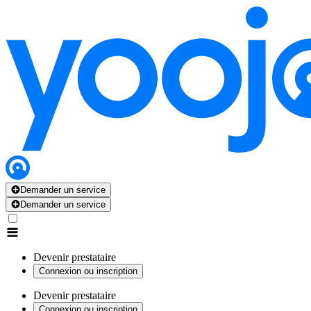
Demander un service
Demander un service
Devenir prestataire
Connexion ou inscription
Devenir prestataire
Connexion ou inscription