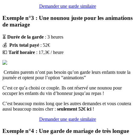
Demander une garde similaire
Exemple n°3 : Une nounou juste pour les animations
de mariage
⏳
Durée de la garde
: 3 heures
💰
Prix total payé
: 52€
💶
Tarif horaire
: 17,3€ / heure
Certains parents n’ont pas besoin qu’on garde leurs enfants toute la
journée et optent pour l’option “animations”
C’est ce qu’a choisi ce couple. Ils ont réservé une nounou pour
occuper les enfants du vin d’honneur jusqu’au repas !
C’est beaucoup moins long que les autres demandes et vous coutera
aussi beaucoup moins cher :
seulement 52€ ici
!
Demander une garde similaire
Exemple n°4 : Une garde de mariage de très longue