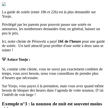
La garde de soirée (entre 18h et 22h) est la plus demandée sur
Yoojo.
Privilégié par les parents pour pouvoir passer une soirée en
amoureux, les nombreuses demandes font, en général, baisser un
peu le prix.
Ici, notre cliente de Péruwelz a payé
16€ de l’heure
pour une garde
de soirée. Un tarif attractif pour profiter d'une sortie à deux sans se
ruiner !
💡
Astuce Yoojo :
Si, comme cette cliente, vous ne savez pas exactement combien de
temps, vous avez besoin, nous vous conseillons de prendre plus
d’heures que nécessaire.
Sur Yoojo, vous payez à la prestation, mais vous avez quand même
besoin de bloquer des heures dans l’agenda de votre nounou. D’où
l’intérêt de voir large !
Exemple n°3 : la nounou de nuit est souvent moins