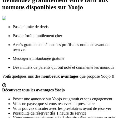
Demandez gratuitement votre tarif aux
nounous disponibles sur Yoojo
Pas de limite de devis
Pas de forfait inutilement cher
Accès gratuitement à tous les profils des nounous avant de
réserver
Messagerie instantanée gratuite
Des milliers de parents qui ont noté et commenté les nounous
Voilà quelques-uns des
nombreux avantages
que propose Yoojo !!!
Découvrez tous les avantages Yoojo
Poster une annonce sur Yoojo est gratuit et sans engagement
Vous ne payez que si vous réservez un prestataire
Vous pouvez discuter avec les prestataires avant de réserver
Possibilité de réserver dès 1 heure de service
Notre communauté vous aide à choisir grâce aux notes et avis