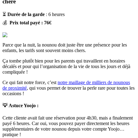
chère
⏳
Durée de la garde
: 6 heures
💰
Prix total payé : 76€
Parce que la nuit, la nounou doit juste être une présence pour les
enfants, les tarifs sont souvent moins chers.
Ça tombe plutôt bien pour les parents qui travaillent en horaires
décalés et pour qui l’organisation de la vie de tous les jours et déjà
compliquée !
Ce qui fait notre force, c’est
notre maillage de milliers de nounous
de proximité
, qui vous permet de trouver la perle rare pour toutes les
occasions !
💡
Astuce Yoojo :
Cette cliente avait fait une réservation pour 4h30, mais a finalement
payé 6 heures. Car oui, vous pouvez payer directement les heures
supplémentaires de votre nounou depuis votre compte Yoojo…
pratique !