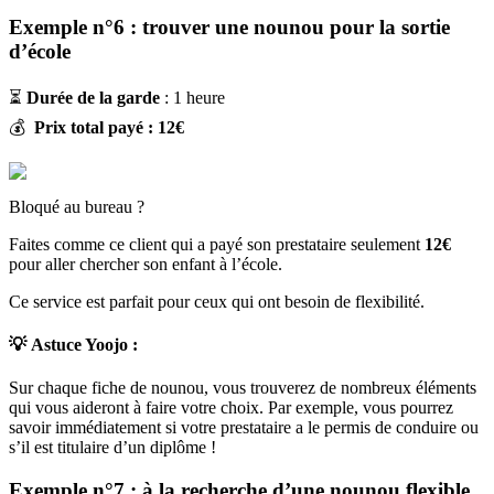
Exemple n°6 : trouver une nounou pour la sortie
d’école
⏳
Durée de la garde
: 1 heure
💰
Prix total payé : 12€
Bloqué au bureau ?
Faites comme ce client qui a payé son prestataire seulement
12€
pour aller chercher son enfant à l’école.
Ce service est parfait pour ceux qui ont besoin de flexibilité.
💡
Astuce Yoojo :
Sur chaque fiche de nounou, vous trouverez de nombreux éléments
qui vous aideront à faire votre choix. Par exemple, vous pourrez
savoir immédiatement si votre prestataire a le permis de conduire ou
s’il est titulaire d’un diplôme !
Exemple n°7 : à la recherche d’une nounou flexible