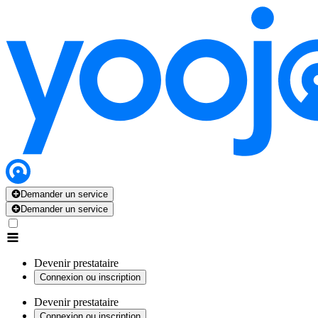
Demander un service
Demander un service
Devenir prestataire
Connexion ou inscription
Devenir prestataire
Connexion ou inscription