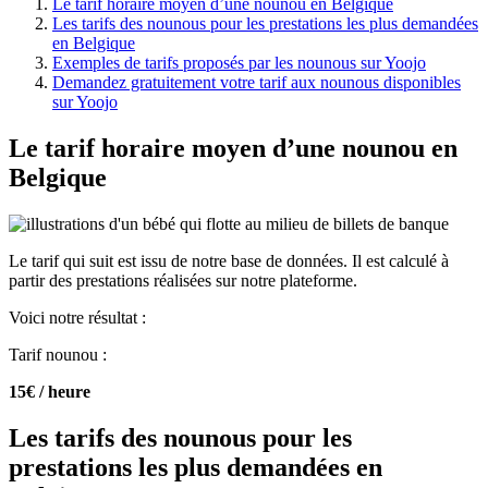
Le tarif horaire moyen d’une nounou en Belgique
Les tarifs des nounous pour les prestations les plus demandées
en Belgique
Exemples de tarifs proposés par les nounous sur Yoojo
Demandez gratuitement votre tarif aux nounous disponibles
sur Yoojo
Le tarif horaire moyen d’une nounou en
Belgique
Le tarif qui suit est issu de notre base de données. Il est calculé à
partir des prestations réalisées sur notre plateforme.
Voici notre résultat :
Tarif nounou :
15€ / heure
Les tarifs des nounous pour les
prestations les plus demandées en