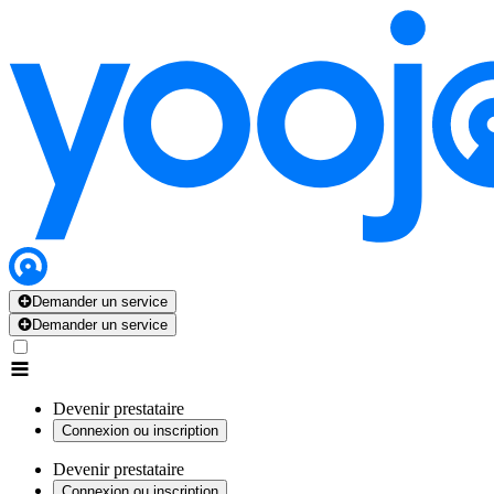
Demander un service
Demander un service
Devenir prestataire
Connexion ou inscription
Devenir prestataire
Connexion ou inscription