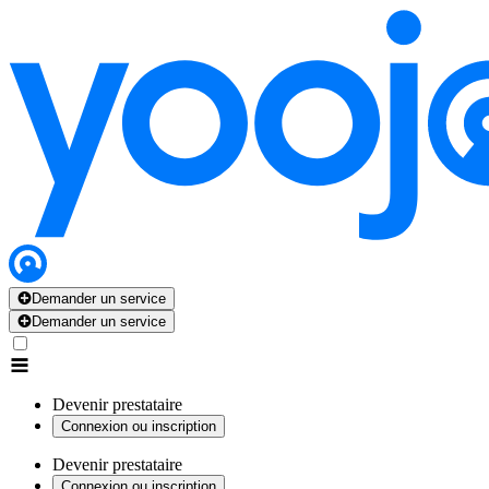
Demander un service
Demander un service
Devenir prestataire
Connexion ou inscription
Devenir prestataire
Connexion ou inscription