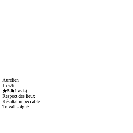
Aurélien
15 €/h
5,0
(1 avis)
Respect des lieux
Résultat impeccable
Travail soigné