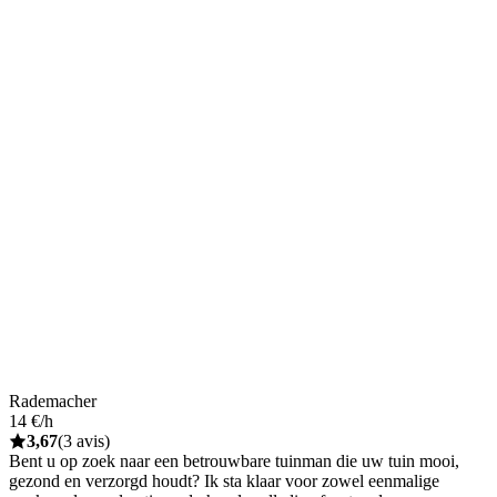
Rademacher
14 €/h
3,67
(3 avis)
Bent u op zoek naar een betrouwbare tuinman die uw tuin mooi,
gezond en verzorgd houdt? Ik sta klaar voor zowel eenmalige