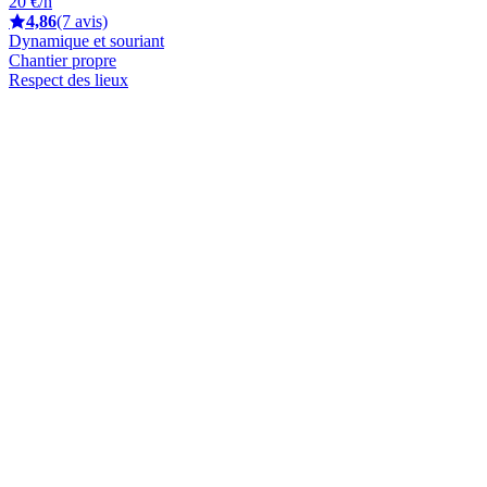
20 €/h
4,86
(7 avis)
Dynamique et souriant
Chantier propre
Respect des lieux