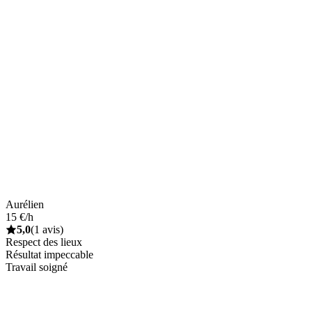
Aurélien
15 €/h
5,0
(1 avis)
Respect des lieux
Résultat impeccable
Travail soigné