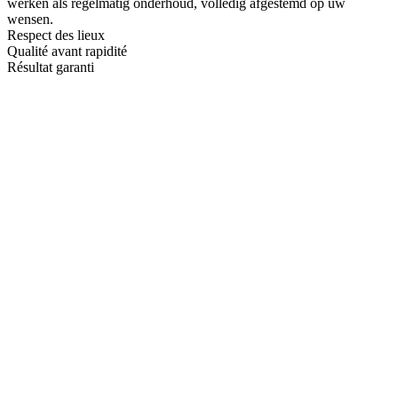
werken als regelmatig onderhoud, volledig afgestemd op uw
wensen.
Respect des lieux
Qualité avant rapidité
Résultat garanti