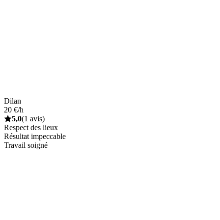
Dilan
20 €/h
5,0
(1 avis)
Respect des lieux
Résultat impeccable
Travail soigné