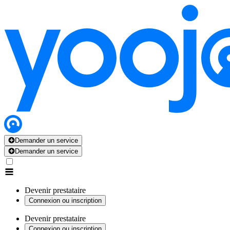
Demander un service
Demander un service
Devenir prestataire
Connexion ou inscription
Devenir prestataire
Connexion ou inscription