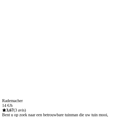
Rademacher
14 €/h
3,67
(3 avis)
Bent u op zoek naar een betrouwbare tuinman die uw tuin mooi,