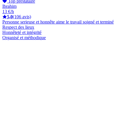
Top prestataire
Ibrahim
13 €/h
5,0
(106 avis)
Personne serieuse et honnête aime le travail soigné et terminé
Respect des lieux
Honnêteté et intégrité
Organisé et méthodique