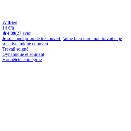
Wilfried
14 €/h
4,89
(27 avis)
Je suis quelqu’un de très ouvert j’aime bien faire mon travail et je
suis dynamique et ouvert
Travail soigné
Dynamique et souriant
Honnêteté et intégrité