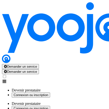
Demander un service
Demander un service
Devenir prestataire
Connexion ou inscription
Devenir prestataire
Connexion ou inscription