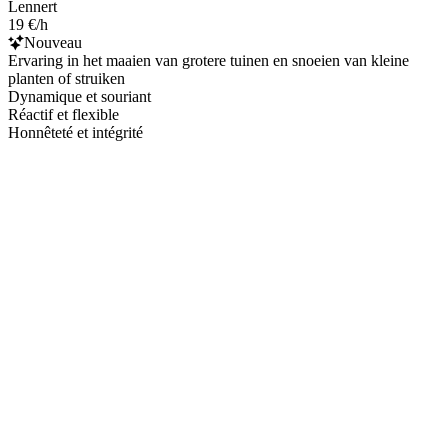
Lennert
19 €/h
Nouveau
Ervaring in het maaien van grotere tuinen en snoeien van kleine
planten of struiken
Dynamique et souriant
Réactif et flexible
Honnêteté et intégrité