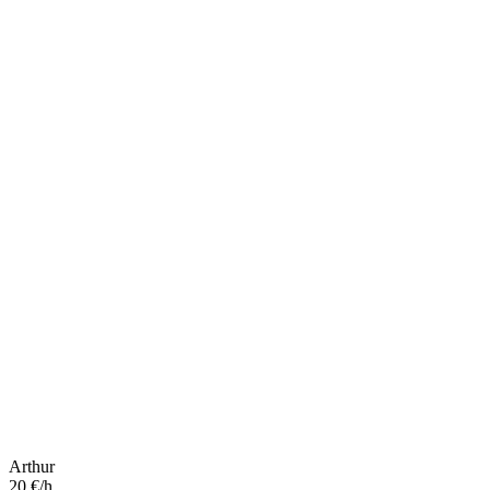
Arthur
20 €/h