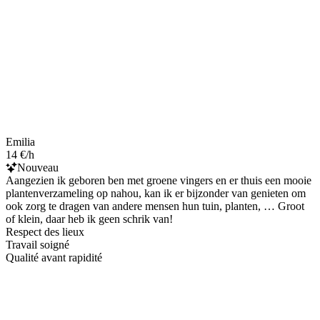
Emilia
14 €/h
Nouveau
Aangezien ik geboren ben met groene vingers en er thuis een mooie
plantenverzameling op nahou, kan ik er bijzonder van genieten om
ook zorg te dragen van andere mensen hun tuin, planten, … Groot
of klein, daar heb ik geen schrik van!
Respect des lieux
Travail soigné
Qualité avant rapidité