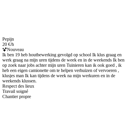
Pepijn
20 €/h
Nouveau
Ik ben 19 heb houtbewerking gevolgd op school Ik klus graag en
werk graag na mijn uren tijdens de week en in de weekends Ik ben
op zoek naar jobs achter mijn uren Tuinieren kan ik ook goed , ik
heb een eigen camionette om te helpen verhuizen of vervoeren ,
klusjes man Ik kan tijdens de week na mijn werkuren en in de
weekends klussen.
Respect des lieux
Travail soigné
Chantier propre