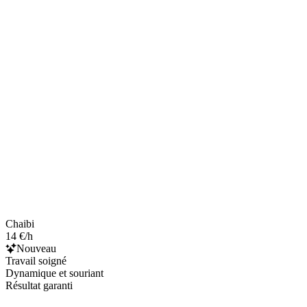
Chaibi
14 €/h
Nouveau
Travail soigné
Dynamique et souriant
Résultat garanti