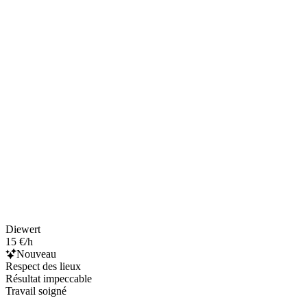
Diewert
15 €/h
Nouveau
Respect des lieux
Résultat impeccable
Travail soigné