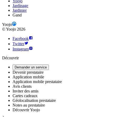
Yoojo
Jardinage
Jardinier
Gand
Yoojo
©
Yoojo
2026
Facebook
Twitter
Instagram
Découvrir
Demander un service
Devenir prestataire
Application mobile
Application mobile prestataire
Avis clients
Inviter des amis
Cartes cadeaux
Géolocalisation prestataire
Notes au prestataire
Découvrir Yoojo