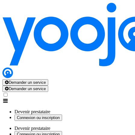
Demander un service
Demander un service
Devenir prestataire
Connexion ou inscription
Devenir prestataire
Connexion ou inscription