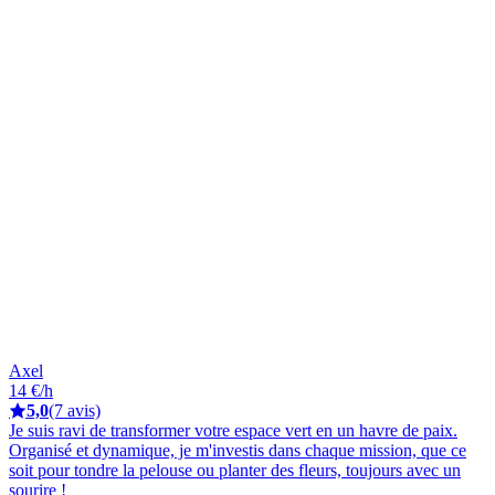
Axel
14 €/h
5,0
(7 avis)
Je suis ravi de transformer votre espace vert en un havre de paix.
Organisé et dynamique, je m'investis dans chaque mission, que ce
soit pour tondre la pelouse ou planter des fleurs, toujours avec un
sourire !