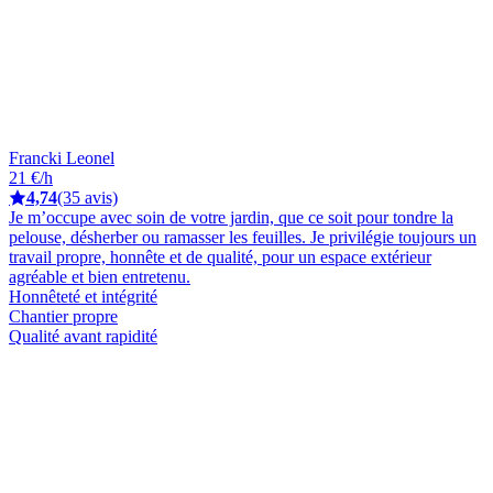
Francki Leonel
21 €/h
4,74
(35 avis)
Je m’occupe avec soin de votre jardin, que ce soit pour tondre la
pelouse, désherber ou ramasser les feuilles. Je privilégie toujours un
travail propre, honnête et de qualité, pour un espace extérieur
agréable et bien entretenu.
Honnêteté et intégrité
Chantier propre
Qualité avant rapidité