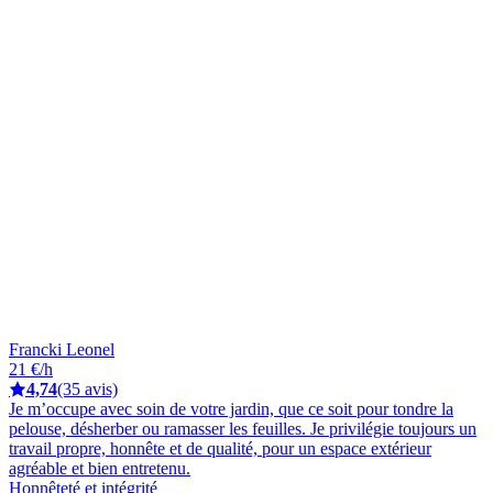
Francki Leonel
21 €/h
4,74
(35 avis)
Je m’occupe avec soin de votre jardin, que ce soit pour tondre la
pelouse, désherber ou ramasser les feuilles. Je privilégie toujours un
travail propre, honnête et de qualité, pour un espace extérieur
agréable et bien entretenu.
Honnêteté et intégrité