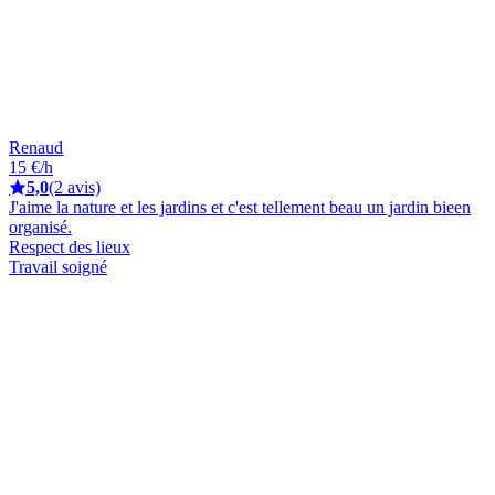
Renaud
15 €/h
5,0
(2 avis)
J'aime la nature et les jardins et c'est tellement beau un jardin bieen
organisé.
Respect des lieux
Travail soigné