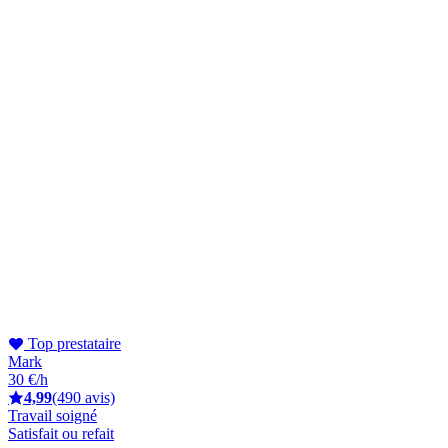
Top prestataire
Mark
30 €/h
4,99
(490 avis)
Travail soigné
Satisfait ou refait