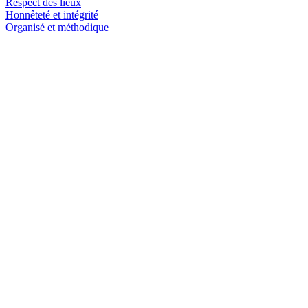
Respect des lieux
Honnêteté et intégrité
Organisé et méthodique