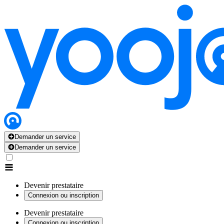
Demander un service
Demander un service
Devenir prestataire
Connexion ou inscription
Devenir prestataire
Connexion ou inscription