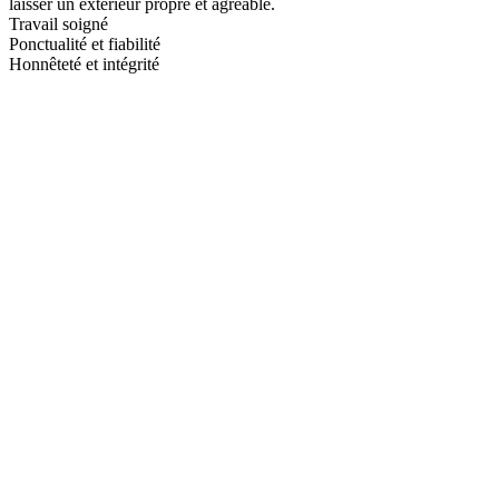
laisser un extérieur propre et agréable.
Travail soigné
Ponctualité et fiabilité
Honnêteté et intégrité