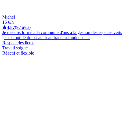
Michel
15 €/h
4,87
(97 avis)
Je me suis formé a la commune d'ans a la gestion des espaces verts
je suis outillé du sécateur au tracteur tondeuse ....
Respect des lieux
Travail soigné
Réactif et flexible