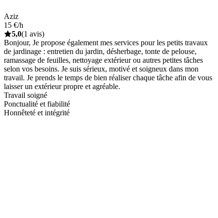
Aziz
15 €/h
5,0
(1 avis)
Bonjour, Je propose également mes services pour les petits travaux
de jardinage : entretien du jardin, désherbage, tonte de pelouse,
ramassage de feuilles, nettoyage extérieur ou autres petites tâches
selon vos besoins. Je suis sérieux, motivé et soigneux dans mon
travail. Je prends le temps de bien réaliser chaque tâche afin de vous
laisser un extérieur propre et agréable.
Travail soigné
Ponctualité et fiabilité
Honnêteté et intégrité