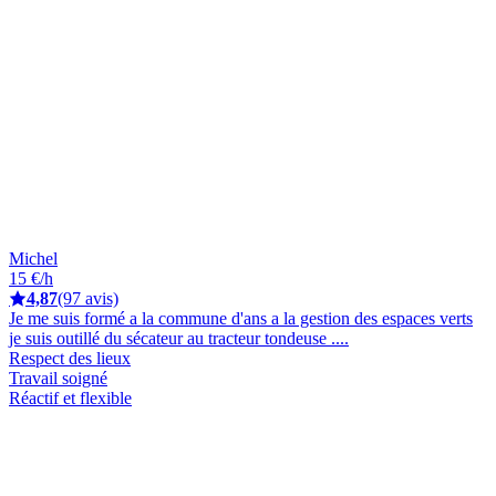
Michel
15 €/h
4,87
(97 avis)
Je me suis formé a la commune d'ans a la gestion des espaces verts
je suis outillé du sécateur au tracteur tondeuse ....
Respect des lieux
Travail soigné
Réactif et flexible