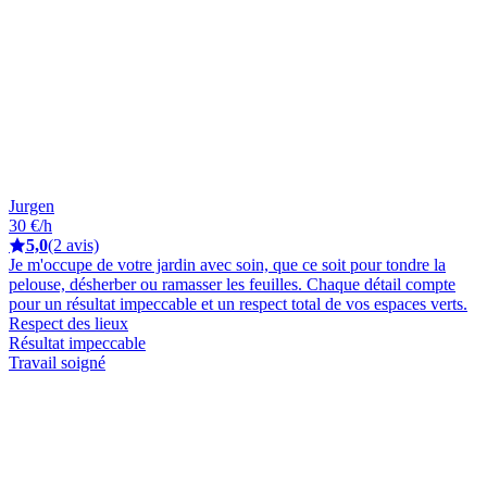
Jurgen
30 €/h
5,0
(2 avis)
Je m'occupe de votre jardin avec soin, que ce soit pour tondre la
pelouse, désherber ou ramasser les feuilles. Chaque détail compte
pour un résultat impeccable et un respect total de vos espaces verts.
Respect des lieux
Résultat impeccable
Travail soigné