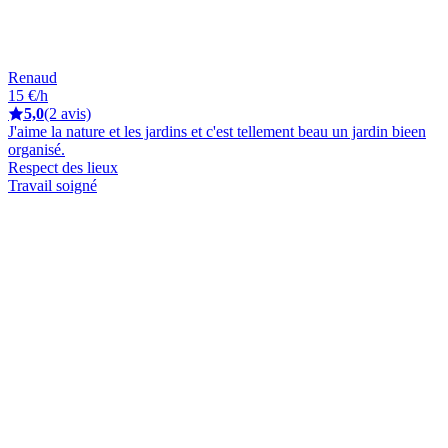
Renaud
15 €/h
5,0
(2 avis)
J'aime la nature et les jardins et c'est tellement beau un jardin bieen
organisé.
Respect des lieux
Travail soigné