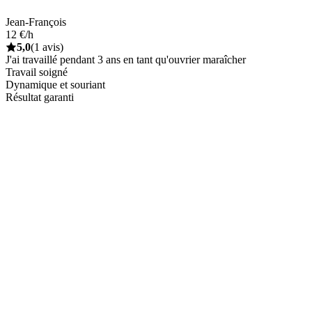
Jean-François
12 €/h
5,0
(1 avis)
J'ai travaillé pendant 3 ans en tant qu'ouvrier maraîcher
Travail soigné
Dynamique et souriant
Résultat garanti