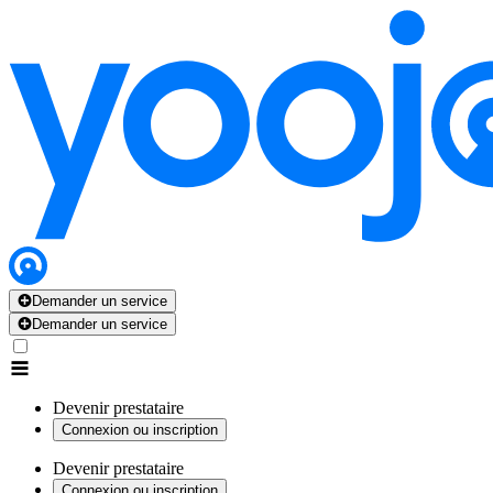
Demander un service
Demander un service
Devenir prestataire
Connexion ou inscription
Devenir prestataire
Connexion ou inscription