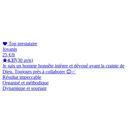
Top prestataire
Jovanis
25 €/h
4,37
(30 avis)
Je suis un homme honnête,intègre et dévoué ayant la crainte de
Dieu. Toujours près à collaborer 😊✅
Résultat impeccable
Organisé et méthodique
Dynamique et souriant