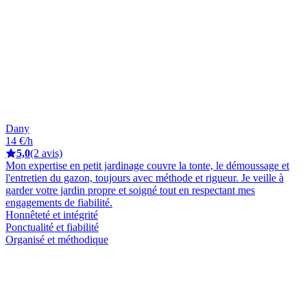
Dany
14 €/h
5,0
(2 avis)
Mon expertise en petit jardinage couvre la tonte, le démoussage et
l'entretien du gazon, toujours avec méthode et rigueur. Je veille à
garder votre jardin propre et soigné tout en respectant mes
engagements de fiabilité.
Honnêteté et intégrité
Ponctualité et fiabilité
Organisé et méthodique