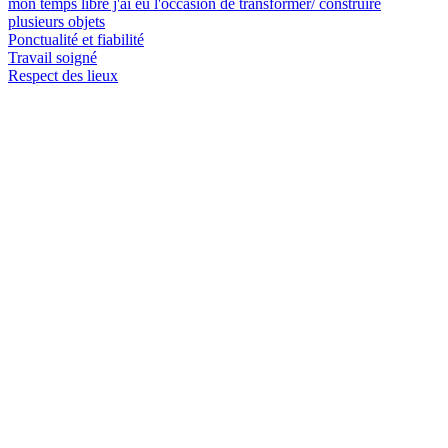
mon temps libre j'ai eu l'occasion de transformer/ construire
plusieurs objets
Ponctualité et fiabilité
Travail soigné
Respect des lieux