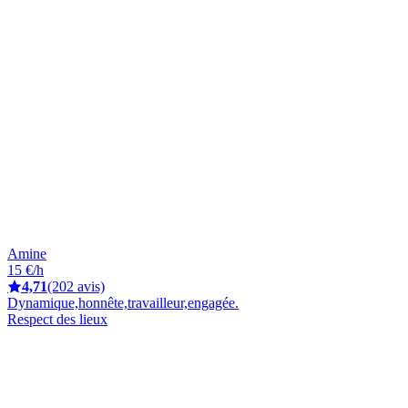
Amine
15 €/h
4,71
(202 avis)
Dynamique,honnête,travailleur,engagée.
Respect des lieux