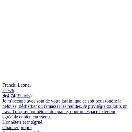
Francki Leonel
21 €/h
4,74
(35 avis)
Je m’occupe avec soin de votre jardin, que ce soit pour tondre la
pelouse, désherber ou ramasser les feuilles. Je privilégie toujours un
travail propre, honnête et de qualité, pour un espace extérieur
agréable et bien entretenu.
Honnêteté et intégrité
Chantier propre