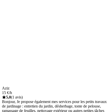
Aziz
15 €/h
5,0
(1 avis)
Bonjour, Je propose également mes services pour les petits travaux
de jardinage : entretien du jardin, désherbage, tonte de pelouse,
ramassage de feuilles, nettoyage extérieur ou autres petites tâches