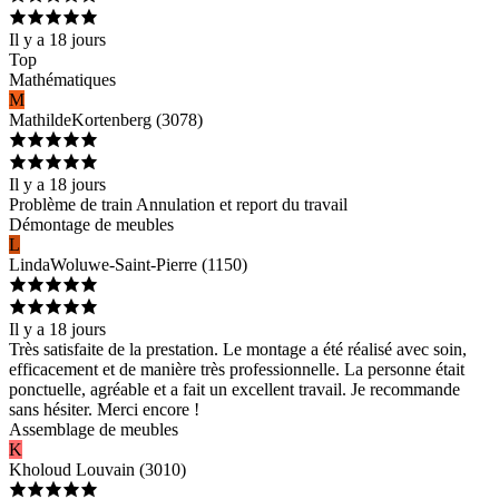
Il y a 18 jours
Top
Mathématiques
M
Mathilde
Kortenberg
(
3078
)
Il y a 18 jours
Problème de train Annulation et report du travail
Démontage de meubles
L
Linda
Woluwe-Saint-Pierre
(
1150
)
Il y a 18 jours
Très satisfaite de la prestation. Le montage a été réalisé avec soin,
efficacement et de manière très professionnelle. La personne était
ponctuelle, agréable et a fait un excellent travail. Je recommande
sans hésiter. Merci encore !
Assemblage de meubles
K
Kholoud
Louvain
(
3010
)