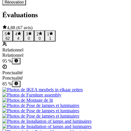
Rénovation
Évaluations
4,88
(
67 avis
)
5
4
3
2
1
62
4
0
0
1
Relationnel
Relationnel
95 %
Ponctualité
Ponctualité
85 %