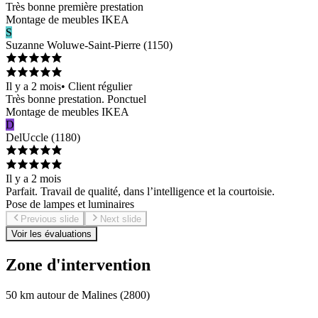
Très bonne première prestation
Montage de meubles IKEA
S
Suzanne
Woluwe-Saint-Pierre
(
1150
)
Il y a 2 mois
•
Client régulier
Très bonne prestation. Ponctuel
Montage de meubles IKEA
D
Del
Uccle
(
1180
)
Il y a 2 mois
Parfait. Travail de qualité, dans l’intelligence et la courtoisie.
Pose de lampes et luminaires
Previous slide
Next slide
Voir les évaluations
Zone d'intervention
50 km autour de Malines (2800)