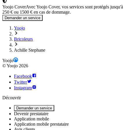
Yoojo Cover
Avec Yoojo Cover, vos services sont protégés jusqu'à
250 € ou 1500 € en cas de dommage.
Demander un service
Yoojo
Bricoleurs
Achille Stephane
Yoojo
©
Yoojo
2026
Facebook
Twitter
Instagram
Découvrir
Demander un service
Devenir prestataire
Application mobile
Application mobile prestataire
Avis clients