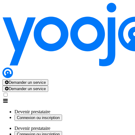
Demander un service
Demander un service
Devenir prestataire
Connexion ou inscription
Devenir prestataire
Connexion ou inscription