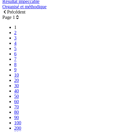
Résultat impeccable
Organisé et méthodique
Précédent
Page 1
1
2
3
4
5
6
7
8
9
10
20
30
40
50
60
70
80
90
100
200