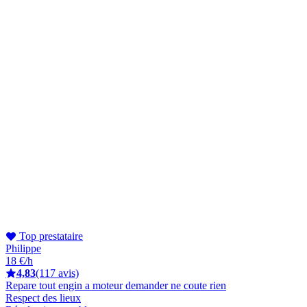
Top prestataire
Philippe
18 €/h
4,83
(117 avis)
Repare tout engin a moteur demander ne coute rien
Respect des lieux