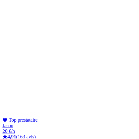
Top prestataire
Jason
20 €/h
4,91
(163 avis)