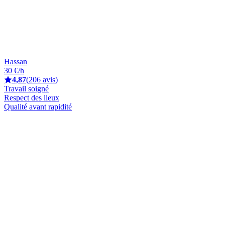
Hassan
30 €/h
4,87
(206 avis)
Travail soigné
Respect des lieux
Qualité avant rapidité