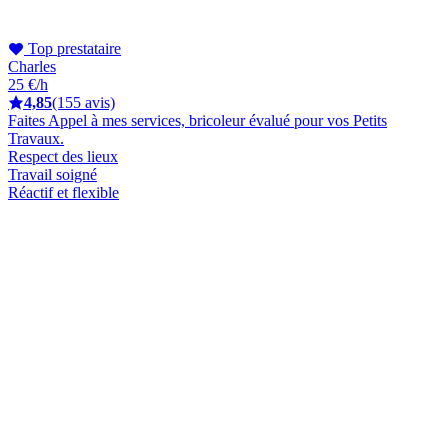
Top prestataire
Charles
25 €/h
4,85
(155 avis)
Faites Appel à mes services, bricoleur évalué pour vos Petits
Travaux.
Respect des lieux
Travail soigné
Réactif et flexible