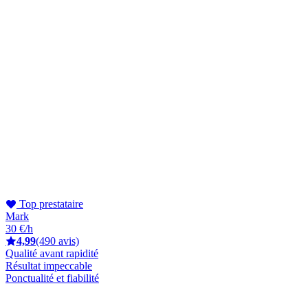
Top prestataire
Mark
30 €/h
4,99
(490 avis)
Qualité avant rapidité
Résultat impeccable
Ponctualité et fiabilité