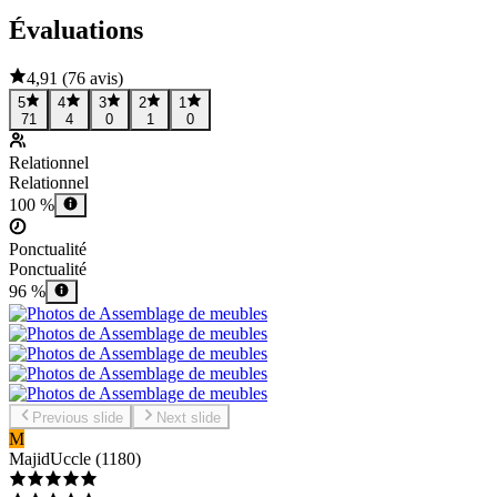
Évaluations
4,91
(
76 avis
)
5
4
3
2
1
71
4
0
1
0
Relationnel
Relationnel
100 %
Ponctualité
Ponctualité
96 %
Previous slide
Next slide
M
Majid
Uccle
(
1180
)