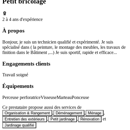
Petit bricolage
2 à 4 ans d'expérience
À propos
Bonjour, je suis un technicien qualifié et expérimenté. Je suis
spécialisé dans ( la peinture, le montage des meubles, les travaux de
finition dans le Bâtiment ,...) Je suis sportif, rapide et efficace...
Engagements clients
Travail soigné
Équipements
Perceuse perforatrice
Visseuse
Marteau
Ponceuse
Ce prestataire propose aussi des services de
,
,
,
Organisation & Rangement
Déménagement
Ménage
,
,
et
Entretien des extérieurs
Petit jardinage
Rénovation
Jardinage qualifié