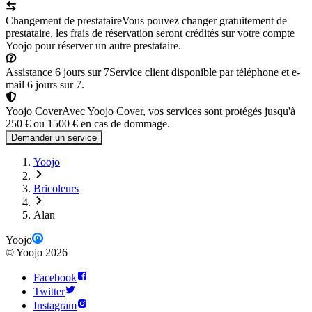
Changement de prestataire
Vous pouvez changer gratuitement de
prestataire, les frais de réservation seront crédités sur votre compte
Yoojo pour réserver un autre prestataire.
Assistance 6 jours sur 7
Service client disponible par téléphone et e-
mail 6 jours sur 7.
Yoojo Cover
Avec Yoojo Cover, vos services sont protégés jusqu'à
250 € ou 1500 € en cas de dommage.
Demander un service
Yoojo
Bricoleurs
Alan
Yoojo
©
Yoojo
2026
Facebook
Twitter
Instagram