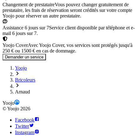
Changement de prestataire
Vous pouvez changer gratuitement de
prestataire, les frais de réservation seront crédités sur votre compte
Yoojo pour réserver un autre prestataire.
Assistance 6 jours sur 7
Service client disponible par téléphone et e-
mail 6 jours sur 7.
Yoojo Cover
Avec Yoojo Cover, vos services sont protégés jusqu'à
250 € ou 1500 € en cas de dommage.
Demander un service
Yoojo
Bricoleurs
Arnaud
Yoojo
©
Yoojo
2026
Facebook
Twitter
Instagram