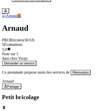
A
Arnaud
PRO
Bricoleur
30 €/h
5
Évaluations
5,0
Note sur 5
4
ans chez Yoojo
Demander un service
Ce prestataire propose aussi des services de
Rénovation
Arnaud
Partager
Petit bricolage