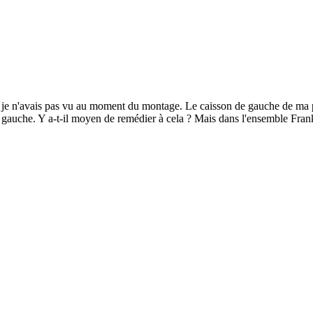
e je n'avais pas vu au moment du montage. Le caisson de gauche de ma p
e gauche. Y a-t-il moyen de remédier à cela ? Mais dans l'ensemble Frankl