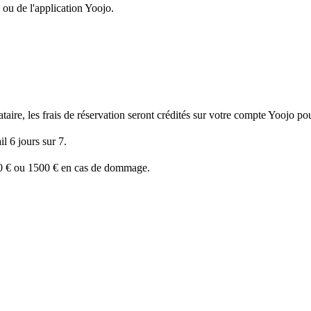
 ou de l'application Yoojo.
ire, les frais de réservation seront crédités sur votre compte Yoojo pour
l 6 jours sur 7.
50 € ou 1500 € en cas de dommage.