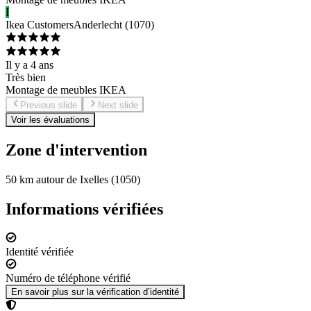
I
Ikea Customers
Anderlecht
(
1070
)
Il y a 4 ans
Très bien
Montage de meubles IKEA
Previous slide
Next slide
Voir les évaluations
Zone d'intervention
50 km autour de Ixelles (1050)
Informations vérifiées
Identité vérifiée
Numéro de téléphone vérifié
En savoir plus sur la vérification d’identité